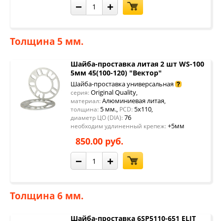
−
+
Толщина 5 мм.
Шайба-проставка литая 2 шт WS-100
5мм 45(100-120) "Вектор"
Шайба-проставка универсальная
Original Quality
серия:
,
Алюминиевая литая
материал:
,
5 мм.
5x110
толщина:
,
PCD:
,
76
диаметр ЦО (DIA):
+5мм
необходим удлиненный крепеж:
850.00 руб.
−
+
Толщина 6 мм.
Шайба-проставка 6SP5110-651 ELIT