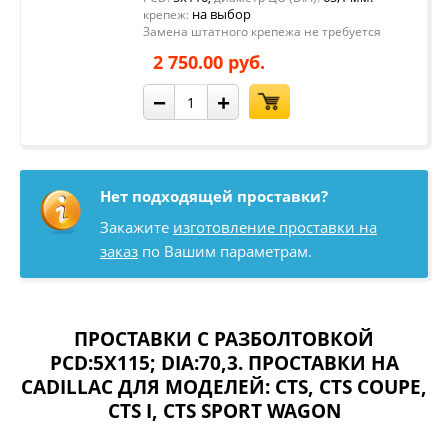
на выбор
крепеж:
Замена штатного крепежа не требуется
2 750.00 руб.
−
+
Нет подходящей проставки?
Закажите
изготовление проставки на
заказ
по Вашим параметрам.
ПРОСТАВКИ С РАЗБОЛТОВКОЙ
PCD:5X115; DIA:70,3. ПРОСТАВКИ НА
CADILLAC ДЛЯ МОДЕЛЕЙ:
CTS
,
CTS COUPE
,
CTS I
,
CTS SPORT WAGON