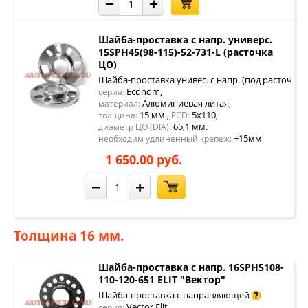
−
+
Шайба-проставка с напр. универс.
15SPH45(98-115)-52-731-L (расточка
ЦО)
Шайба-проставка унивес. с напр. (под расточку 
Econom
серия:
,
Алюминиевая литая
материал:
,
15 мм.
5x110
толщина:
,
PCD:
,
65,1 мм.
диаметр ЦО (DIA):
+15мм
необходим удлиненный крепеж:
1 650.00 руб.
−
+
Толщина 16 мм.
Шайба-проставка с напр. 16SPH5108-
110-120-651 ELIT "Вектор"
Шайба-проставка с направляющей
Vector Elit
серия:
,