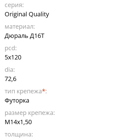
серия:
Original Quality
материал:
Дюраль Д16Т
pcd:
5x120
dia:
72,6
тип крепежа
*
:
Футорка
размер крепежа:
М14х1,50
толщина: