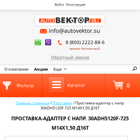
Войти
Регистрация
info@autovektor.su
8 (800) 2222-88-6
звонок бесплатный
Обратный звонок
О компании
Акции
Еще
0
Каталог
Фильтр
Главная страница
/
Проставки
/
Проставка-адаптер с напр.
30ADH5120F-725 М14Х1,50 Д16Т
ПРОСТАВКА-АДАПТЕР С НАПР. 30ADH5120F-725
М14Х1,50 Д16Т