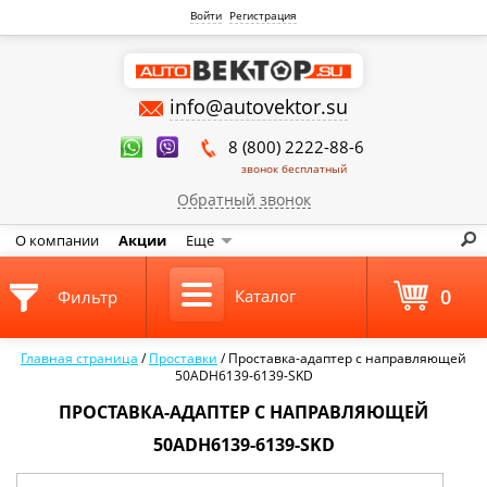
Войти
Регистрация
info@autovektor.su
8 (800) 2222-88-6
звонок бесплатный
Обратный звонок
О компании
Акции
Еще
0
Каталог
Фильтр
Главная страница
/
Проставки
/
Проставка-адаптер с направляющей
50ADH6139-6139-SKD
ПРОСТАВКА-АДАПТЕР С НАПРАВЛЯЮЩЕЙ
50ADH6139-6139-SKD