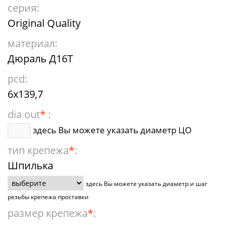
серия:
Original Quality
материал:
Дюраль Д16Т
pcd:
6x139,7
dia out
*
:
здесь Вы можете указать диаметр ЦО
тип крепежа
*
:
Шпилька
здесь Вы можете указать диаметр и шаг
резьбы крепежа проставки
размер крепежа
*
: