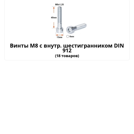
Винты М8 с внутр. шестигранником DIN
912
(18 товаров)