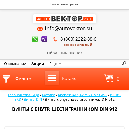
Войти
Регистрация
info@autovektor.su
8 (800) 2222-88-6
звонок бесплатный
Обратный звонок
О компании
Акции
Еще
0
Каталог
Фильтр
Главная страница
/
Каталог
/
Крепеж ВАЗ, КАМАЗ, Метизы
/
Винты
ВАЗ
/
Винты DIN
/
Винты с внутр. шестигранником DIN 912
ВИНТЫ С ВНУТР. ШЕСТИГРАННИКОМ DIN 912