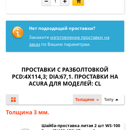
−
+
Нет подходящей проставки?
Закажите
изготовление проставки на
заказ
по Вашим параметрам.
ПРОСТАВКИ С РАЗБОЛТОВКОЙ
PCD:4X114,3; DIA:67,1. ПРОСТАВКИ НА
ACURA ДЛЯ МОДЕЛЕЙ:
CL
Толщине
Типу
Толщина 3 мм.
Шайба-проставка литая 2 шт WS-100