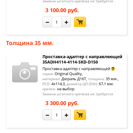
Замена штатного крепежа не требуется
3 100.00 руб.
−
+
Толщина 35 мм.
Проставка-адаптер с направляющей
35ADH4114-4114-SKD-D150
Проставка-адаптер с направляющей
Original Quality
серия:
,
Дюраль Д16Т
35 мм.
материал:
,
толщина:
,
4x114,3
67,1 мм.
PCD:
,
диаметр ЦО (DIA):
на выбор
крепеж:
Замена штатного крепежа не требуется
3 300.00 руб.
−
+