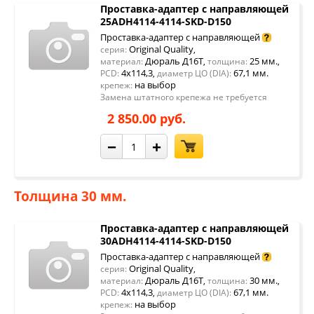
Проставка-адаптер с направляющей
25ADH4114-4114-SKD-D150
Проставка-адаптер с направляющей
Original Quality
серия:
,
Дюраль Д16Т
25 мм.
материал:
,
толщина:
,
4x114,3
67,1 мм.
PCD:
,
диаметр ЦО (DIA):
на выбор
крепеж:
Замена штатного крепежа не требуется
2 850.00 руб.
−
+
Толщина 30 мм.
Проставка-адаптер с направляющей
30ADH4114-4114-SKD-D150
Проставка-адаптер с направляющей
Original Quality
серия:
,
Дюраль Д16Т
30 мм.
материал:
,
толщина:
,
4x114,3
67,1 мм.
PCD:
,
диаметр ЦО (DIA):
на выбор
крепеж: