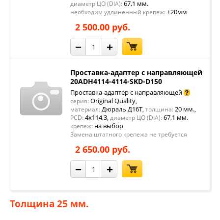
67,1 мм.
диаметр ЦО (DIA):
+20мм
необходим удлиненный крепеж:
2 500.00 руб.
−
+
Проставка-адаптер с направляющей
20ADH4114-4114-SKD-D150
Проставка-адаптер с направляющей
Original Quality
серия:
,
Дюраль Д16Т
20 мм.
материал:
,
толщина:
,
4x114,3
67,1 мм.
PCD:
,
диаметр ЦО (DIA):
на выбор
крепеж:
Замена штатного крепежа не требуется
2 650.00 руб.
−
+
Толщина 25 мм.