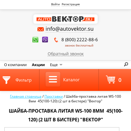
Войти
Регистрация
info@autovektor.su
8 (800) 2222-88-6
звонок бесплатный
Обратный звонок
О компании
Акции
Еще
0
Каталог
Фильтр
Главная страница
/
Проставки
/
Шайба-проставка литая WS-100
8мм 45(100-120) (2 шт в бистере) "Вектор"
ШАЙБА-ПРОСТАВКА ЛИТАЯ WS-100 8ММ 45(100-
120) (2 ШТ В БИСТЕРЕ) "ВЕКТОР"