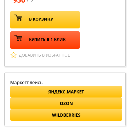
В КОРЗИНУ
КУПИТЬ В 1 КЛИК
ДОБАВИТЬ В ИЗБРАННОЕ
Маркетплейсы
ЯНДЕКС.МАРКЕТ
OZON
WILDBERRIES