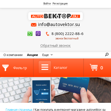
Войти
Регистрация
info@autovektor.su
8 (800) 2222-88-6
звонок бесплатный
Обратный звонок
О компании
Акции
Еще
0
Каталог
Фильтр
Главная страница
/
Как покупать в интернет-магазине autovektor.su