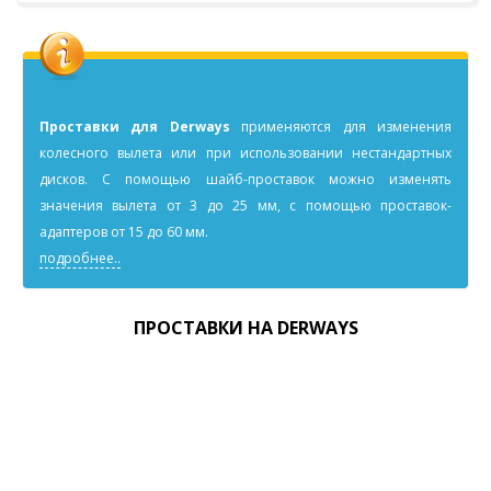
Проставки для Derways
применяютcя для изменения
колесного вылета или при использовании нестандартных
дисков. С помощью шайб-проставок можно изменять
значения вылета от 3 до 25 мм, с помощью проставок-
адаптеров от 15 до 60 мм.
подробнее..
ПРОСТАВКИ НА DERWAYS