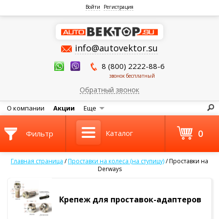
Войти
Регистрация
info@autovektor.su
8 (800) 2222-88-6
звонок бесплатный
Обратный звонок
О компании
Акции
Еще
0
Каталог
Фильтр
Главная страница
/
Проставки на колеса (на ступицу)
/
Проставки на
Derways
Крепеж для проставок-адаптеров