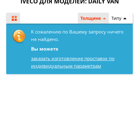
IVECO ДЛЯ МОДЕЛЕЙ:
DAILY VAN
Толщине
Типу
К сожалению по Вашему запросу ничего
не найдено.
Вы можете
заказать изготовление проставок по
индивидуальным параметрам