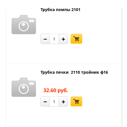
Трубка помпы 2101
−
+
Трубка печки 2110 тройник ф16
32.60 руб.
−
+