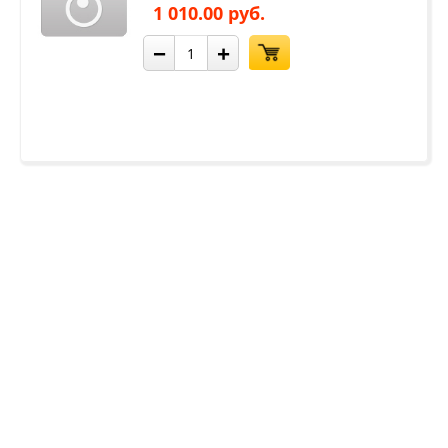
1 010.00 руб.
−
+