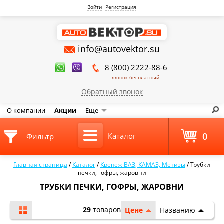
Войти
Регистрация
info@autovektor.su
8 (800) 2222-88-6
звонок бесплатный
Обратный звонок
О компании
Акции
Еще
0
Каталог
Фильтр
Главная страница
/
Каталог
/
Крепеж ВАЗ, КАМАЗ, Метизы
/
Трубки
печки, гофры, жаровни
ТРУБКИ ПЕЧКИ, ГОФРЫ, ЖАРОВНИ
29
товаров
Цене
Названию