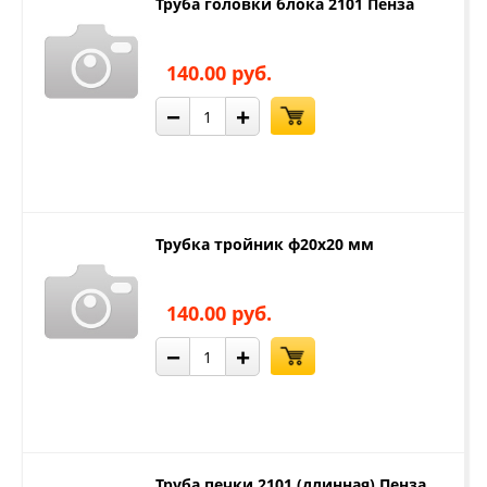
Труба головки блока 2101 Пенза
140.00 руб.
−
+
Трубка тройник ф20х20 мм
140.00 руб.
−
+
Труба печки 2101 (длинная) Пенза