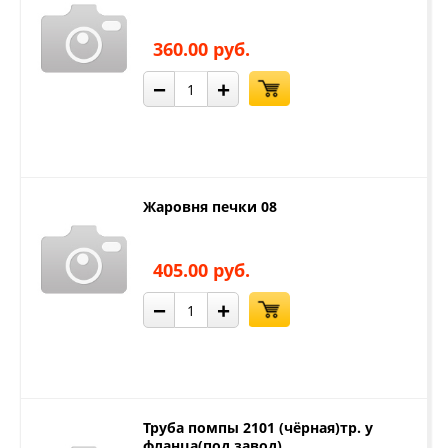
360.00 руб.
−
+
Жаровня печки 08
405.00 руб.
−
+
Труба помпы 2101 (чёрная)тр. у
фланца(под завод)