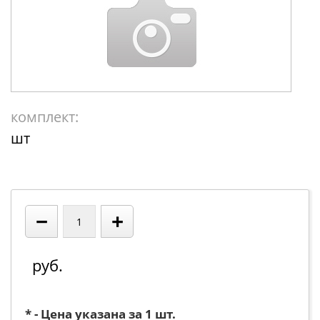
комплект:
шт
−
+
руб.
* - Цена указана за 1 шт.