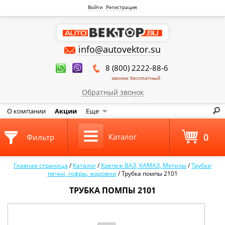
Войти
Регистрация
info@autovektor.su
8 (800) 2222-88-6
звонок бесплатный
Обратный звонок
О компании
Акции
Еще
0
Каталог
Фильтр
Главная страница
/
Каталог
/
Крепеж ВАЗ, КАМАЗ, Метизы
/
Трубки
печки, гофры, жаровни
/
Трубка помпы 2101
ТРУБКА ПОМПЫ 2101