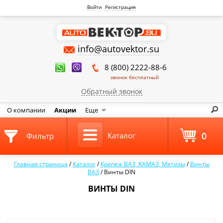
Войти
Регистрация
info@autovektor.su
8 (800) 2222-88-6
звонок бесплатный
Обратный звонок
О компании
Акции
Еще
0
Каталог
Фильтр
Главная страница
/
Каталог
/
Крепеж ВАЗ, КАМАЗ, Метизы
/
Винты
ВАЗ
/
Винты DIN
ВИНТЫ DIN