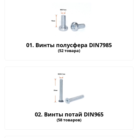
01. Винты полусфера DIN7985
(52 товара)
02. Винты потай DIN965
(58 товаров)