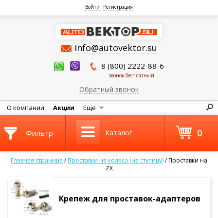
Войти
Регистрация
info@autovektor.su
8 (800) 2222-88-6
звонок бесплатный
Обратный звонок
О компании
Акции
Еще
0
Каталог
Фильтр
Главная страница
/
Проставки на колеса (на ступицу)
/
Проставки на
ZX
Крепеж для проставок-адаптеров