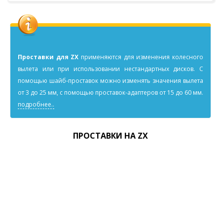
Проставки для ZX
применяютcя для изменения колесного
вылета или при использовании нестандартных дисков. С
помощью шайб-проставок можно изменять значения вылета
от 3 до 25 мм, с помощью проставок-адаптеров от 15 до 60 мм.
подробнее..
ПРОСТАВКИ НА ZX