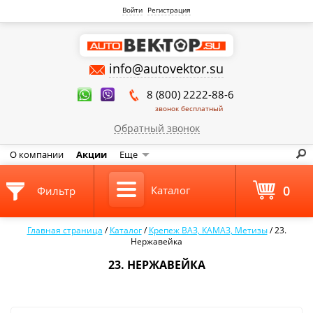
Войти
Регистрация
info@autovektor.su
8 (800) 2222-88-6
звонок бесплатный
Обратный звонок
О компании
Акции
Еще
0
Каталог
Фильтр
Главная страница
/
Каталог
/
Крепеж ВАЗ, КАМАЗ, Метизы
/
23.
Нержавейка
23. НЕРЖАВЕЙКА