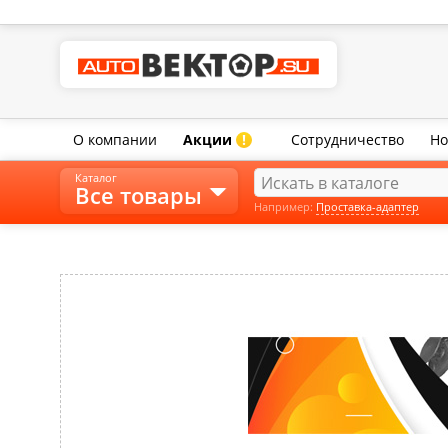
О компании
Акции
Сотрудничество
Но
!
Каталог
Все товары
Например:
Проставка-адаптер