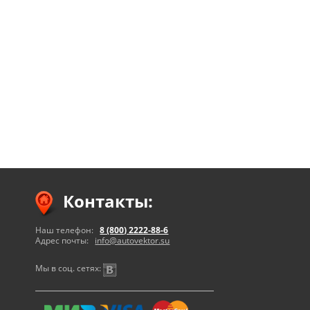
Контакты:
Наш телефон:
8 (800) 2222-88-6
Адрес почты:
info@autovektor.su
Мы в соц. сетях: