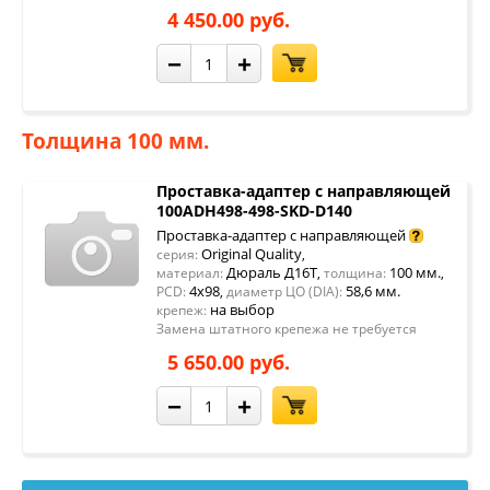
4 450.00 руб.
−
+
Толщина 100 мм.
Проставка-адаптер с направляющей
100ADH498-498-SKD-D140
Проставка-адаптер с направляющей
Original Quality
серия:
,
Дюраль Д16Т
100 мм.
материал:
,
толщина:
,
4x98
58,6 мм.
PCD:
,
диаметр ЦО (DIA):
на выбор
крепеж:
Замена штатного крепежа не требуется
5 650.00 руб.
−
+