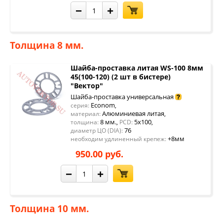
−
+
Толщина 8 мм.
Шайба-проставка литая WS-100 8мм
45(100-120) (2 шт в бистере)
"Вектор"
Шайба-проставка универсальная
Econom
серия:
,
Алюминиевая литая
материал:
,
8 мм.
5x100
толщина:
,
PCD:
,
76
диаметр ЦО (DIA):
+8мм
необходим удлиненный крепеж:
950.00 руб.
−
+
Толщина 10 мм.