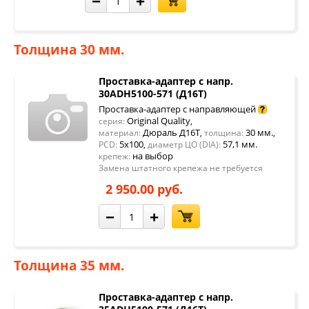
−
+
Толщина 30 мм.
Проставка-адаптер с напр.
30ADH5100-571 (Д16Т)
Проставка-адаптер с направляющей
Original Quality
серия:
,
Дюраль Д16Т
30 мм.
материал:
,
толщина:
,
5x100
57,1 мм.
PCD:
,
диаметр ЦО (DIA):
на выбор
крепеж:
Замена штатного крепежа не требуется
2 950.00 руб.
−
+
Толщина 35 мм.
Проставка-адаптер с напр.