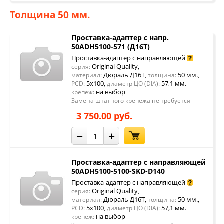
Толщина 50 мм.
Проставка-адаптер с напр.
50ADH5100-571 (Д16Т)
Проставка-адаптер с направляющей
Original Quality
серия:
,
Дюраль Д16Т
50 мм.
материал:
,
толщина:
,
5x100
57,1 мм.
PCD:
,
диаметр ЦО (DIA):
на выбор
крепеж:
Замена штатного крепежа не требуется
3 750.00 руб.
−
+
Проставка-адаптер с направляющей
50ADH5100-5100-SKD-D140
Проставка-адаптер с направляющей
Original Quality
серия:
,
Дюраль Д16Т
50 мм.
материал:
,
толщина:
,
5x100
57,1 мм.
PCD:
,
диаметр ЦО (DIA):
на выбор
крепеж: