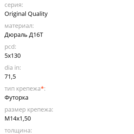
серия:
Original Quality
материал:
Дюраль Д16Т
pcd:
5x130
dia in:
71,5
тип крепежа
*
:
Футорка
размер крепежа:
М14х1,50
толщина: