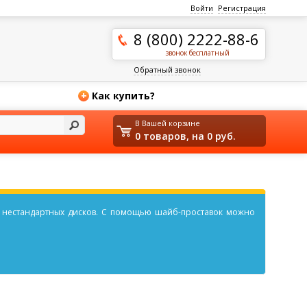
Войти
Регистрация
8 (800) 2222-88-6
звонок бесплатный
Обратный звонок
Как купить?
+
Доставка и оплата
В Вашей корзине
0 товаров, на 0 руб.
 нестандартных дисков. С помощью шайб-проставок можно