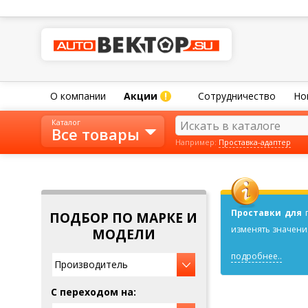
О компании
Акции
Сотрудничество
Но
!
Каталог
Все товары
Например:
Проставка-адаптер
Проставки для
ПОДБОР ПО МАРКЕ И
изменять значения
МОДЕЛИ
подробнее..
Производитель
C переходом на: