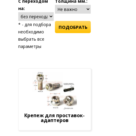
C переходом
Толщина мм.:
на:
* - для подбора
необходимо
выбрать все
параметры
Крепеж для проставок-
адаптеров