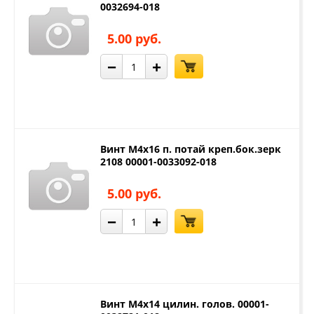
0032694-018
5.00 руб.
−
+
Винт М4х16 п. потай креп.бок.зерк
2108 00001-0033092-018
5.00 руб.
−
+
Винт М4х14 цилин. голов. 00001-