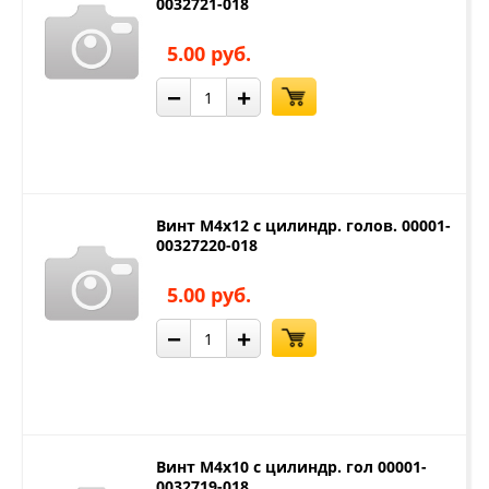
0032721-018
5.00 руб.
−
+
Винт М4х12 с цилиндр. голов. 00001-
00327220-018
5.00 руб.
−
+
Винт М4х10 с цилиндр. гол 00001-
0032719-018