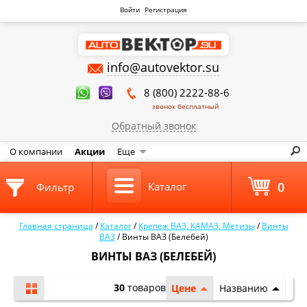
Войти
Регистрация
info@autovektor.su
8 (800) 2222-88-6
звонок бесплатный
Обратный звонок
О компании
Акции
Еще
0
Каталог
Фильтр
Главная страница
/
Каталог
/
Крепеж ВАЗ, КАМАЗ, Метизы
/
Винты
ВАЗ
/
Винты ВАЗ (Белебей)
ВИНТЫ ВАЗ (БЕЛЕБЕЙ)
30
товаров
Цене
Названию