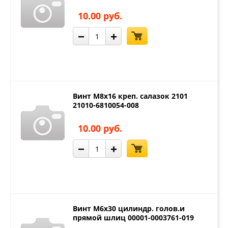
10.00 руб.
−
+
Винт М8х16 креп. салазок 2101
21010-6810054-008
10.00 руб.
−
+
Винт М6х30 цилиндр. голов.и
прямой шлиц 00001-0003761-019