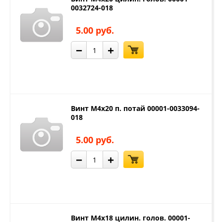
0032724-018
5.00 руб.
−
+
Винт М4х20 п. потай 00001-0033094-
018
5.00 руб.
−
+
Винт М4х18 цилин. голов. 00001-