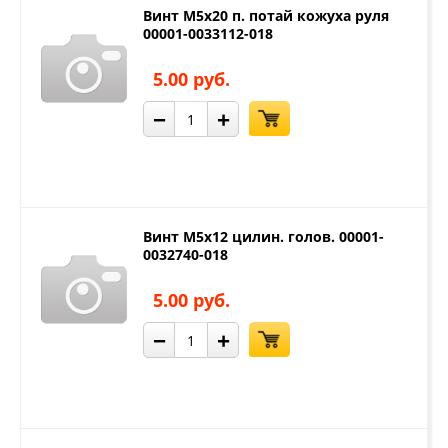
Винт М5х20 п. потай кожуха руля
00001-0033112-018
5.00 руб.
−
+
Винт М5х12 цилин. голов. 00001-
0032740-018
5.00 руб.
−
+