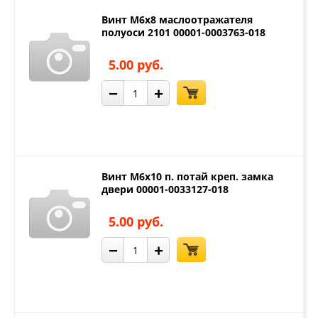
Винт М6х8 маслоотражателя
полуоси 2101 00001-0003763-018
5.00 руб.
−
+
Винт М6х10 п. потай креп. замка
двери 00001-0033127-018
5.00 руб.
−
+