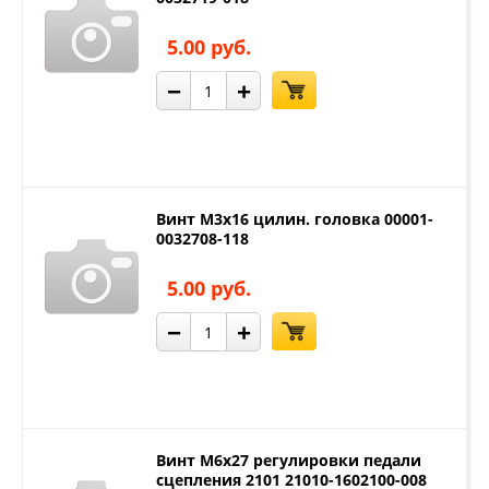
5.00 руб.
−
+
Винт М3х16 цилин. головка 00001-
0032708-118
5.00 руб.
−
+
Винт М6х27 регулировки педали
сцепления 2101 21010-1602100-008