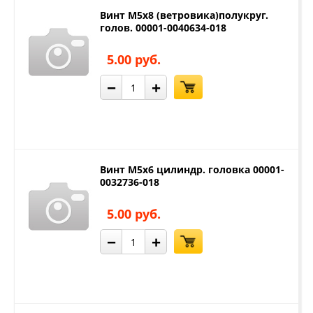
Винт М5х8 (ветровика)полукруг.
голов. 00001-0040634-018
5.00 руб.
−
+
Винт М5х6 цилиндр. головка 00001-
0032736-018
5.00 руб.
−
+