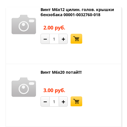
Винт М6х12 цилин. голов. крышки
бензобака 00001-0032760-018
2.00 руб.
−
+
Винт М6х20 потай!!!
3.00 руб.
−
+