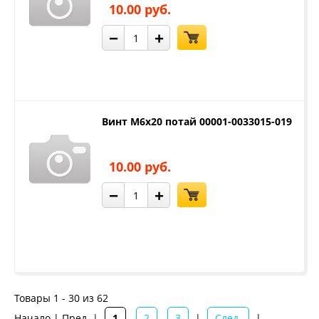
10.00 руб.
−
+
Винт М6х20 потай 00001-0033015-019
10.00 руб.
−
+
Товары 1 - 30 из 62
Начало | Пред. |
1
2
3
|
След.
|