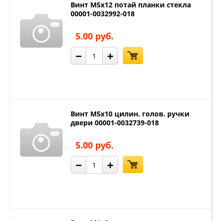
Винт М5х12 потай планки стекла
00001-0032992-018
5.00 руб.
−
+
Винт М5х10 цилин. голов. ручки
двери 00001-0032739-018
5.00 руб.
−
+