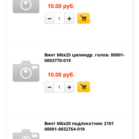
10.00 руб.
−
+
Винт М6х25 цилиндр. голов. 00001-
0003770-019
10.00 руб.
−
+
Винт М6х20 подлокотник 2101
00001-0032764-018