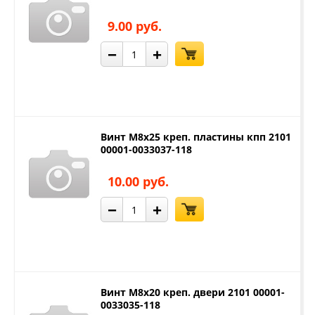
9.00 руб.
−
+
Винт М8х25 креп. пластины кпп 2101
00001-0033037-118
10.00 руб.
−
+
Винт М8х20 креп. двери 2101 00001-
0033035-118