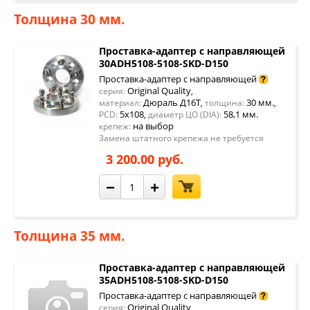
Толщина 30 мм.
Проставка-адаптер с направляющей
30ADH5108-5108-SKD-D150
Проставка-адаптер с направляющей
Original Quality
серия:
,
Дюраль Д16Т
30 мм.
материал:
,
толщина:
,
5x108
58,1 мм.
PCD:
,
диаметр ЦО (DIA):
на выбор
крепеж:
Замена штатного крепежа не требуется
3 200.00 руб.
−
+
Толщина 35 мм.
Проставка-адаптер с направляющей
35ADH5108-5108-SKD-D150
Проставка-адаптер с направляющей
Original Quality
серия:
,