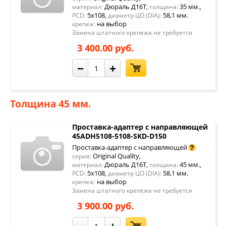
Дюраль Д16Т
35 мм.
материал:
,
толщина:
,
5x108
58,1 мм.
PCD:
,
диаметр ЦО (DIA):
на выбор
крепеж:
Замена штатного крепежа не требуется
3 400.00 руб.
−
+
Толщина 45 мм.
Проставка-адаптер с направляющей
45ADH5108-5108-SKD-D150
Проставка-адаптер с направляющей
Original Quality
серия:
,
Дюраль Д16Т
45 мм.
материал:
,
толщина:
,
5x108
58,1 мм.
PCD:
,
диаметр ЦО (DIA):
на выбор
крепеж:
Замена штатного крепежа не требуется
3 900.00 руб.