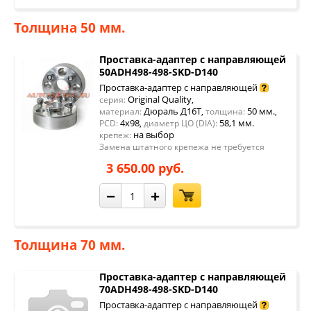
Толщина 50 мм.
Проставка-адаптер с направляющей
50ADH498-498-SKD-D140
Проставка-адаптер с направляющей
Original Quality
серия:
,
Дюраль Д16Т
50 мм.
материал:
,
толщина:
,
4x98
58,1 мм.
PCD:
,
диаметр ЦО (DIA):
на выбор
крепеж:
Замена штатного крепежа не требуется
3 650.00 руб.
−
+
Толщина 70 мм.
Проставка-адаптер с направляющей
70ADH498-498-SKD-D140
Проставка-адаптер с направляющей