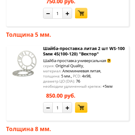
750.00 руб.
−
+
Толщина 5 мм.
Шайба-проставка литая 2 шт WS-100
5мм 45(100-120) "Вектор"
Шайба-проставка универсальная
Original Quality
серия:
,
Алюминиевая литая
материал:
,
5 мм.
4x98
толщина:
,
PCD:
,
76
диаметр ЦО (DIA):
+5мм
необходим удлиненный крепеж:
850.00 руб.
−
+
Толщина 8 мм.