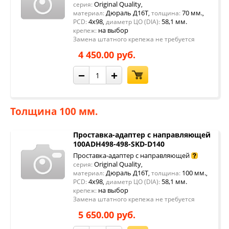
Original Quality
серия:
,
Дюраль Д16Т
70 мм.
материал:
,
толщина:
,
4x98
58,1 мм.
PCD:
,
диаметр ЦО (DIA):
на выбор
крепеж:
Замена штатного крепежа не требуется
4 450.00 руб.
−
+
Толщина 100 мм.
Проставка-адаптер с направляющей
100ADH498-498-SKD-D140
Проставка-адаптер с направляющей
Original Quality
серия:
,
Дюраль Д16Т
100 мм.
материал:
,
толщина:
,
4x98
58,1 мм.
PCD:
,
диаметр ЦО (DIA):
на выбор
крепеж:
Замена штатного крепежа не требуется
5 650.00 руб.