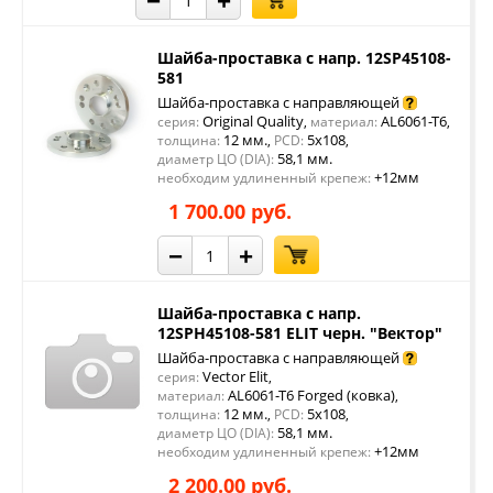
−
+
Шайба-проставка с напр. 12SP45108-
581
Шайба-проставка с направляющей
Original Quality
AL6061-T6
серия:
,
материал:
,
12 мм.
5x108
толщина:
,
PCD:
,
58,1 мм.
диаметр ЦО (DIA):
+12мм
необходим удлиненный крепеж:
1 700.00 руб.
−
+
Шайба-проставка с напр.
12SPH45108-581 ELIT черн. "Вектор"
Шайба-проставка с направляющей
Vector Elit
серия:
,
AL6061-T6 Forged (ковка)
материал:
,
12 мм.
5x108
толщина:
,
PCD:
,
58,1 мм.
диаметр ЦО (DIA):
+12мм
необходим удлиненный крепеж:
2 200.00 руб.