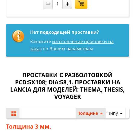
−
+
Нет подходящей проставки?
Закажите
изготовление проставки на
заказ
по Вашим параметрам.
ПРОСТАВКИ С РАЗБОЛТОВКОЙ
PCD:5X108; DIA:58,1. ПРОСТАВКИ НА
LANCIA ДЛЯ МОДЕЛЕЙ:
THEMA
,
THESIS
,
VOYAGER
Толщине
Типу
Толщина 3 мм.