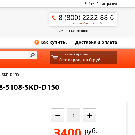
Войти
Регистрация
8 (800) 2222-88-6
звонок бесплатный
Обратный звонок
Как купить?
Доставка и оплата
+
В Вашей корзине
0 товаров, на 0 руб.
8-SKD-D150
-5108-SKD-D150
−
+
3400
руб.