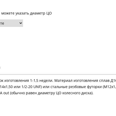
ы можете указать диаметр ЦО
)
рок изготовления 1-1,5 недели. Материал изготовления сплав Д
4х1,50 или 1/2-20 UNF) или стальные резбовые футорки (М12х1,
 out (обычно равен диаметру ЦО колесного диска).