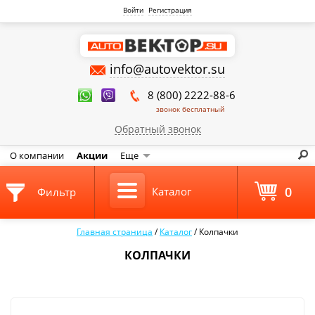
Войти
Регистрация
info@autovektor.su
8 (800) 2222-88-6
звонок бесплатный
Обратный звонок
О компании
Акции
Еще
0
Каталог
Фильтр
Главная страница
/
Каталог
/
Колпачки
КОЛПАЧКИ