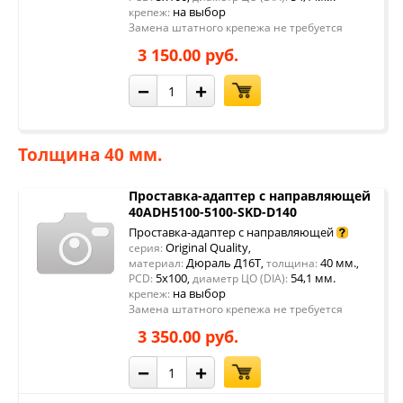
на выбор
крепеж:
Замена штатного крепежа не требуется
3 150.00 руб.
−
+
Толщина 40 мм.
Проставка-адаптер с направляющей
40ADH5100-5100-SKD-D140
Проставка-адаптер с направляющей
Original Quality
серия:
,
Дюраль Д16Т
40 мм.
материал:
,
толщина:
,
5x100
54,1 мм.
PCD:
,
диаметр ЦО (DIA):
на выбор
крепеж:
Замена штатного крепежа не требуется
3 350.00 руб.
−
+