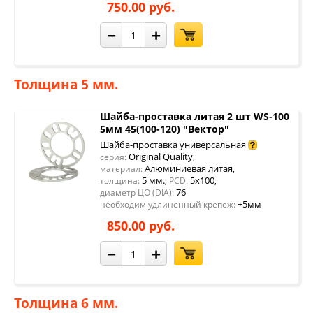
750.00 руб.
−
+
Толщина 5 мм.
Шайба-проставка литая 2 шт WS-100
5мм 45(100-120) "Вектор"
Шайба-проставка универсальная
Original Quality
серия:
,
Алюминиевая литая
материал:
,
5 мм.
5x100
толщина:
,
PCD:
,
76
диаметр ЦО (DIA):
+5мм
необходим удлиненный крепеж:
850.00 руб.
−
+
Толщина 6 мм.