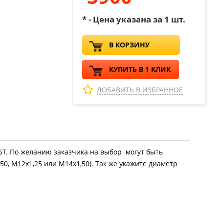
* - Цена указана за 1 шт.
В КОРЗИНУ
КУПИТЬ В 1 КЛИК
ДОБАВИТЬ В ИЗБРАННОЕ
16Т. По желанию заказчика на выбор могут быть
50, М12х1,25 или М14х1,50). Так же укажите диаметр