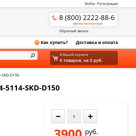
Войти
Регистрация
8 (800) 2222-88-6
звонок бесплатный
Обратный звонок
Как купить?
Доставка и оплата
+
В Вашей корзине
0 товаров, на 0 руб.
4-SKD-D150
-5114-SKD-D150
−
+
3900
руб.