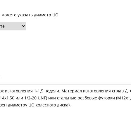
ы можете указать диаметр ЦО
)
рок изготовления 1-1,5 недели. Материал изготовления сплав Д
4х1,50 или 1/2-20 UNF) или стальные резбовые футорки (М12х1,
ен диаметру ЦО колесного диска).