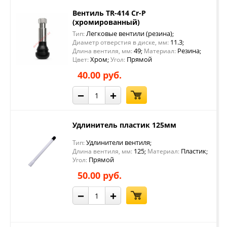
Вентиль TR-414 Cr-P
(хромированный)
Легковые вентили (резина)
Тип:
;
11.3
Диаметр отверстия в диске, мм:
;
49
Резина
Длина вентиля, мм:
;
Материал:
;
Хром
Прямой
Цвет:
;
Угол:
40.00 руб.
−
+
Удлинитель пластик 125мм
Удлинители вентиля
Тип:
;
125
Пластик
Длина вентиля, мм:
;
Материал:
;
Прямой
Угол:
50.00 руб.
−
+