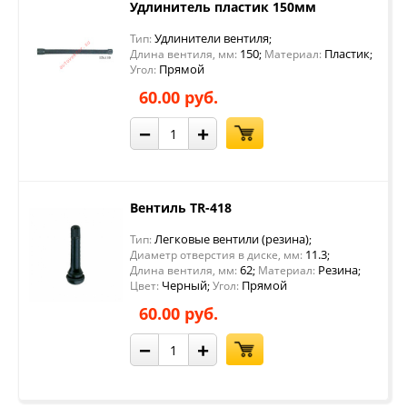
Удлинитель пластик 150мм
Удлинители вентиля
Тип:
;
150
Пластик
Длина вентиля, мм:
;
Материал:
;
Прямой
Угол:
60.00 руб.
−
+
Вентиль TR-418
Легковые вентили (резина)
Тип:
;
11.3
Диаметр отверстия в диске, мм:
;
62
Резина
Длина вентиля, мм:
;
Материал:
;
Черный
Прямой
Цвет:
;
Угол:
60.00 руб.
−
+