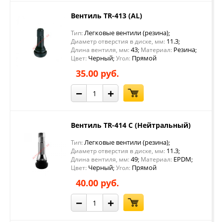
Вентиль TR-413 (AL)
Легковые вентили (резина)
Тип:
;
11.3
Диаметр отверстия в диске, мм:
;
43
Резина
Длина вентиля, мм:
;
Материал:
;
Черный
Прямой
Цвет:
;
Угол:
35.00 руб.
−
+
Вентиль TR-414 С (Нейтральный)
Легковые вентили (резина)
Тип:
;
11.3
Диаметр отверстия в диске, мм:
;
49
EPDM
Длина вентиля, мм:
;
Материал:
;
Черный
Прямой
Цвет:
;
Угол:
40.00 руб.
−
+