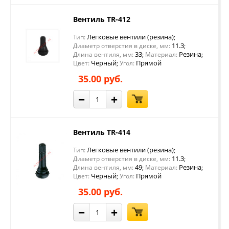
Вентиль TR-412
Легковые вентили (резина)
Тип:
;
11.3
Диаметр отверстия в диске, мм:
;
33
Резина
Длина вентиля, мм:
;
Материал:
;
Черный
Прямой
Цвет:
;
Угол:
35.00 руб.
−
+
Вентиль TR-414
Легковые вентили (резина)
Тип:
;
11.3
Диаметр отверстия в диске, мм:
;
49
Резина
Длина вентиля, мм:
;
Материал:
;
Черный
Прямой
Цвет:
;
Угол:
35.00 руб.
−
+