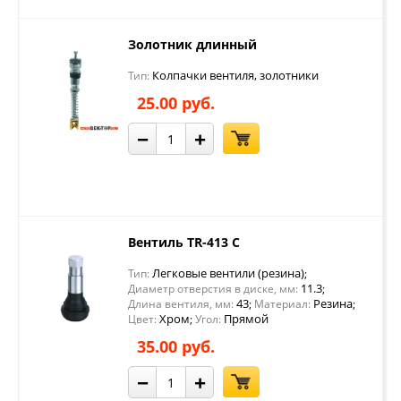
Золотник длинный
Колпачки вентиля, золотники
Тип:
25.00 руб.
−
+
Вентиль TR-413 С
Легковые вентили (резина)
Тип:
;
11.3
Диаметр отверстия в диске, мм:
;
43
Резина
Длина вентиля, мм:
;
Материал:
;
Хром
Прямой
Цвет:
;
Угол:
35.00 руб.
−
+