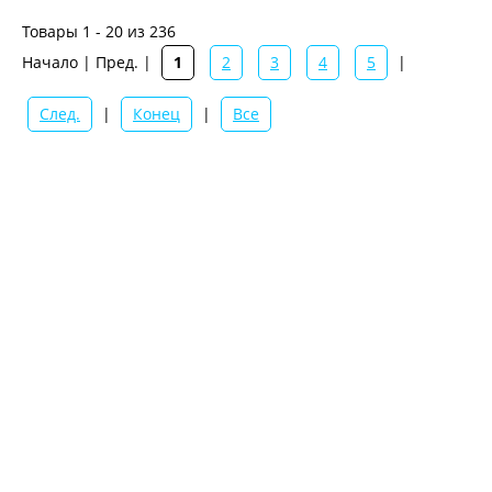
Товары 1 - 20 из 236
Начало | Пред. |
1
2
3
4
5
|
След.
|
Конец
|
Все