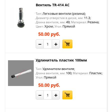
Вентиль TR-414 АС
Легковые вентили (резина)
Тип:
;
11.3
Диаметр отверстия в диске, мм:
;
49
Резина
Длина вентиля, мм:
;
Материал:
;
Хром
Прямой
Цвет:
;
Угол:
50.00 руб.
−
+
Удлинитель пластик 100мм
Удлинители вентиля
Тип:
;
100
Пластик
Длина вентиля, мм:
;
Материал:
;
Прямой
Угол:
50.00 руб.
−
+