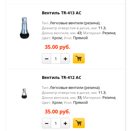
Вентиль TR-413 AC
Легковые вентили (резина)
Тип:
;
11.3
Диаметр отверстия в диске, мм:
;
43
Резина
Длина вентиля, мм:
;
Материал:
;
Хром
Прямой
Цвет:
;
Угол:
35.00 руб.
−
+
Вентиль TR-412 AC
Легковые вентили (резина)
Тип:
;
11.3
Диаметр отверстия в диске, мм:
;
33
Резина
Длина вентиля, мм:
;
Материал:
;
Хром
Прямой
Цвет:
;
Угол:
35.00 руб.
−
+