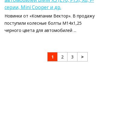
серии, Mini Cooper и др.
Новинки от «Компании Вектор». В продажу
поступили колесные болты М14х1,25
черного цвета для автомобилей ...
1
2
3
>