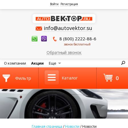
Войти
Регистрация
info@autovektor.su
8 (800) 2222-88-6
звонок бесплатный
Обратный звонок
О компании
Акции
Еще
0
Каталог
Фильтр
Главная страница
/
Новости
/
Новости