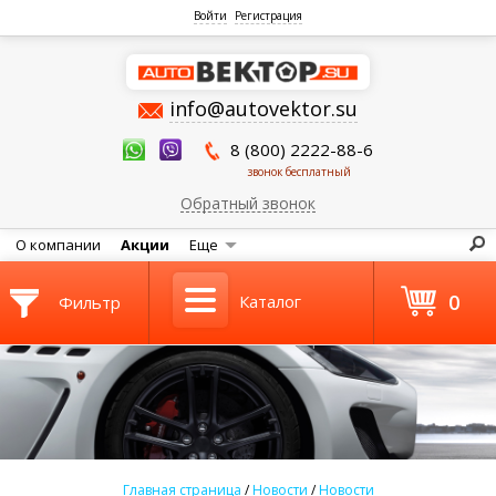
Войти
Регистрация
info@autovektor.su
8 (800) 2222-88-6
звонок бесплатный
Обратный звонок
О компании
Акции
Еще
0
Каталог
Фильтр
Главная страница
/
Новости
/
Новости