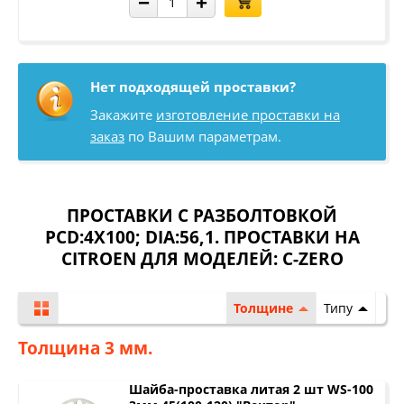
−
+
Нет подходящей проставки?
Закажите
изготовление проставки на
заказ
по Вашим параметрам.
ПРОСТАВКИ С РАЗБОЛТОВКОЙ
PCD:4X100; DIA:56,1. ПРОСТАВКИ НА
CITROEN ДЛЯ МОДЕЛЕЙ:
C-ZERO
Толщине
Типу
Толщина 3 мм.
Шайба-проставка литая 2 шт WS-100