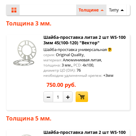
Толщине
Типу
Толщина 3 мм.
Шайба-проставка литая 2 шт WS-100
3мм 45(100-120) "Вектор"
Шайба-проставка универсальная
Original Quality
серия:
,
Алюминиевая литая
материал:
,
3 мм.
4x100
толщина:
,
PCD:
,
76
диаметр ЦО (DIA):
+3мм
необходим удлиненный крепеж:
750.00 руб.
−
+
Толщина 5 мм.
Шайба-проставка литая 2 шт WS-100