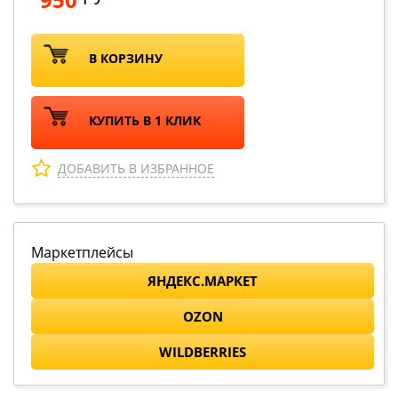
В КОРЗИНУ
КУПИТЬ В 1 КЛИК
ДОБАВИТЬ В ИЗБРАННОЕ
Маркетплейсы
ЯНДЕКС.МАРКЕТ
OZON
WILDBERRIES