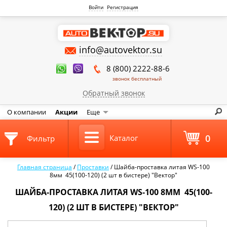
Войти
Регистрация
info@autovektor.su
8 (800) 2222-88-6
звонок бесплатный
Обратный звонок
О компании
Акции
Еще
0
Каталог
Фильтр
Главная страница
/
Проставки
/
Шайба-проставка литая WS-100
8мм 45(100-120) (2 шт в бистере) "Вектор"
ШАЙБА-ПРОСТАВКА ЛИТАЯ WS-100 8ММ 45(100-
120) (2 ШТ В БИСТЕРЕ) "ВЕКТОР"