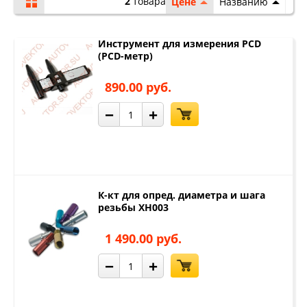
2
товара
Цене
Названию
Инструмент для измерения PCD
(PCD-метр)
890.00 руб.
−
+
К-кт для опред. диаметра и шага
резьбы XH003
1 490.00 руб.
−
+