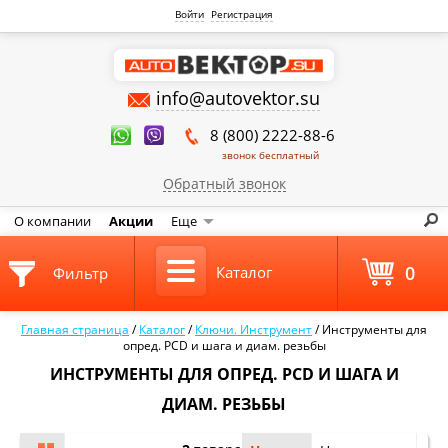
Войти
Регистрация
info@autovektor.su
8 (800) 2222-88-6
звонок бесплатный
Обратный звонок
О компании
Акции
Еще
0
Каталог
Фильтр
Главная страница
/
Каталог
/
Ключи. Инструмент
/
Инструменты для
опред. PCD и шага и диам. резьбы
ИНСТРУМЕНТЫ ДЛЯ ОПРЕД. PCD И ШАГА И
ДИАМ. РЕЗЬБЫ