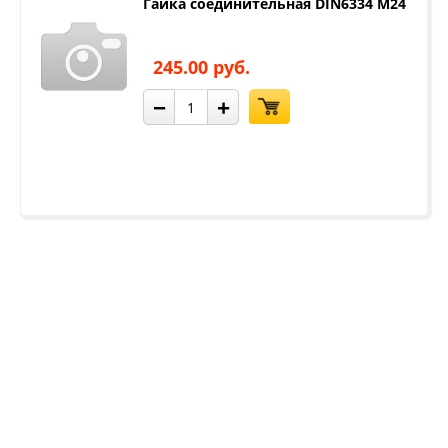
Гайка соединительная DIN6334 М24
245.00 руб.
−
+