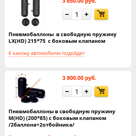
3 650.00 руб.
−
+
Пневмобаллоны в свободную пружину
LX(HD) 215*75 с боковым клапаном
К какому автомобилю подойдет
3 800.00 руб.
−
+
Пневмобаллоны в свободную пружину
M(HD) (200*85) с боковым клапаном
/2баллона+2отбойника/