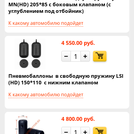
MN(HD) 205*85 с боковым клапаном (с
углублением под отбойник)
К какому автомобилю подойдет
4 550.00 руб.
−
+
Пневмобаллоны в свободную пружину LSI
(HD) 150*110 с нижним клапаном
К какому автомобилю подойдет
4 800.00 руб.
−
+