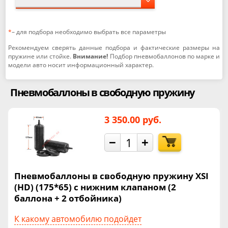
*
– для подбора необходимо выбрать все параметры
Рекомендуем сверять данные подбора и фактические размеры на
пружине или стойке.
Внимание!
Подбор пневмобаллонов по марке и
модели авто носит информационный характер.
Пневмобаллоны в свободную пружину
3 350.00 руб.
−
+
Пневмобаллоны в свободную пружину XSI
(HD) (175*65) с нижним клапаном (2
баллона + 2 отбойника)
К какому автомобилю подойдет