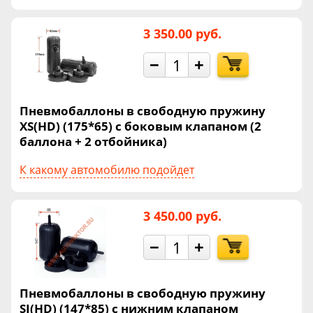
3 350.00 руб.
−
+
Пневмобаллоны в свободную пружину
XS(HD) (175*65) с боковым клапаном (2
баллона + 2 отбойника)
К какому автомобилю подойдет
3 450.00 руб.
−
+
Пневмобаллоны в свободную пружину
SI(HD) (147*85) с нижним клапаном