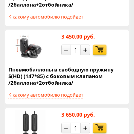
/2баллона+2отбойника/
К какому автомобилю подойдет
3 450.00 руб.
−
+
Пневмобаллоны в свободную пружину
S(HD) (147*85) с боковым клапаном
/2баллона+2отбойника/
К какому автомобилю подойдет
3 650.00 руб.
−
+