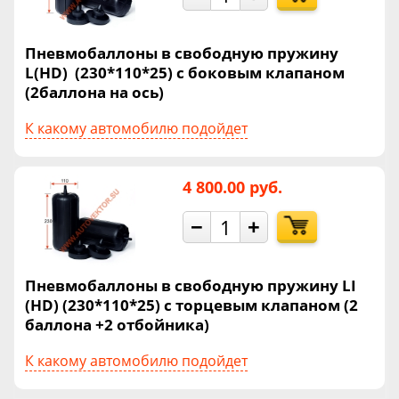
Пневмобаллоны в свободную пружину
L(HD) (230*110*25) с боковым клапаном
(2баллона на ось)
К какому автомобилю подойдет
4 800.00 руб.
−
+
Пневмобаллоны в свободную пружину LI
(HD) (230*110*25) с торцевым клапаном (2
баллона +2 отбойника)
К какому автомобилю подойдет