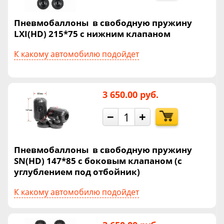
Пневмобаллоны в свободную пружину
LXI(HD) 215*75 с нижним клапаном
К какому автомобилю подойдет
3 650.00 руб.
−
+
Пневмобаллоны в свободную пружину
SN(HD) 147*85 с боковым клапаном (с
углублением под отбойник)
К какому автомобилю подойдет