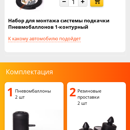
−
+
Набор для монтажа системы подкачки
Пневмобаллонов 1-контурный
К какому автомобилю подойдет
Комплектация
1
2
Пневомбаллоны
Резиновые
2 шт
проставки
2 шт