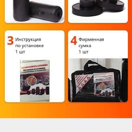
3
4
Инструкция
Фирменная
по установке
сумка
1 шт
1 шт