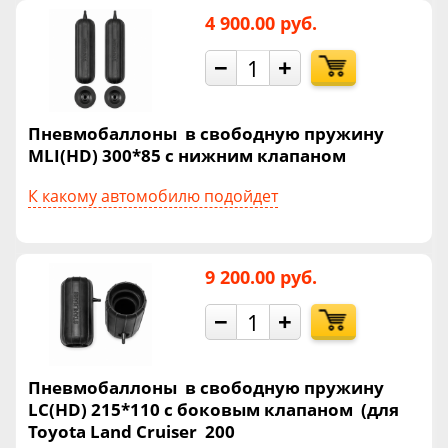
4 900.00 руб.
−
+
Пневмобаллоны в свободную пружину
MLI(HD) 300*85 с нижним клапаном
К какому автомобилю подойдет
9 200.00 руб.
−
+
Пневмобаллоны в свободную пружину
LC(HD) 215*110 с боковым клапаном (для
Toyota Land Cruiser 200