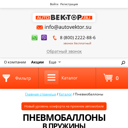
Войти
Регистрация
info@autovektor.su
8 (800) 2222-88-6
звонок бесплатный
Обратный звонок
О компании
Акции
Еще
0
Каталог
Фильтр
Главная страница
/
Каталог
/
Пневмобаллоны
Новый уровень комфорта на прежнем автомобиле
ПНЕВМОБАЛЛОНЫ
В ПРУЖИНЫ