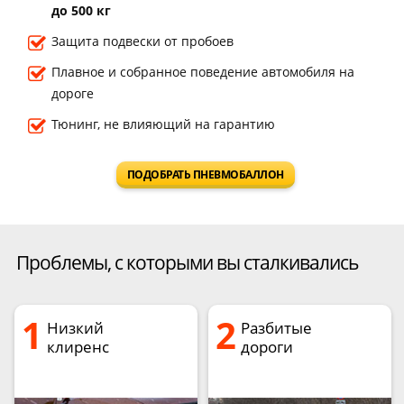
до 500 кг
Защита подвески от пробоев
Плавное и собранное поведение автомобиля на
дороге
Тюнинг, не влияющий на гарантию
ПОДОБРАТЬ ПНЕВМОБАЛЛОН
Проблемы, с которыми вы сталкивались
1
2
Низкий
Разбитые
клиренс
дороги