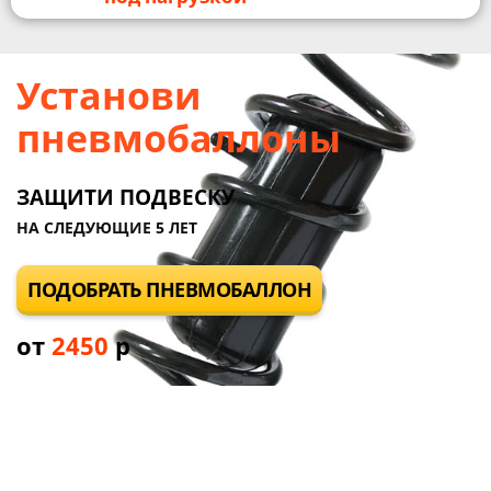
Установи
пневмобаллоны
ЗАЩИТИ ПОДВЕСКУ
НА СЛЕДУЮЩИЕ 5 ЛЕТ
ПОДОБРАТЬ ПНЕВМОБАЛЛОН
от
2450
р