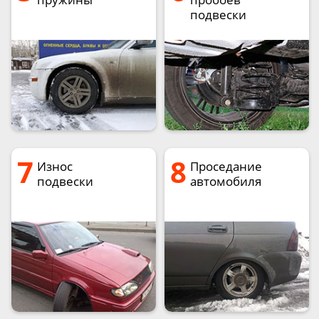
подвески
7
8
Износ
Проседание
подвески
автомобиля