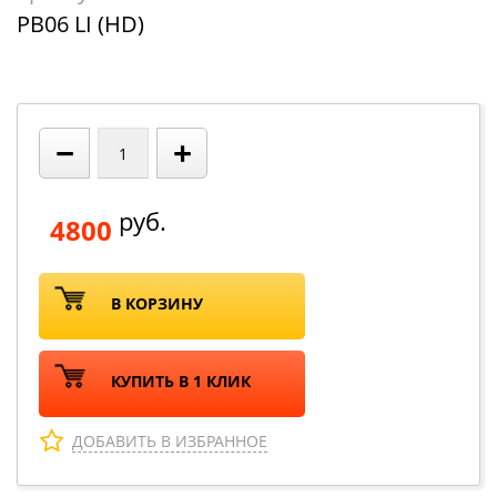
PB06 LI (HD)
−
+
руб.
4800
В КОРЗИНУ
КУПИТЬ В 1 КЛИК
ДОБАВИТЬ В ИЗБРАННОЕ