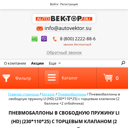
Войти
Регистрация
info@autovektor.su
8 (800) 2222-88-6
звонок бесплатный
Обратный звонок
О компании
Акции
Еще
0
Каталог
Фильтр
Главная страница
/
Каталог
/
Пневмобаллоны
/
Пневмобаллоны в
свободную пружину LI (HD) (230*110*25) с торцевым клапаном (2
баллона +2 отбойника)
ПНЕВМОБАЛЛОНЫ В СВОБОДНУЮ ПРУЖИНУ LI
(HD) (230*110*25) С ТОРЦЕВЫМ КЛАПАНОМ (2