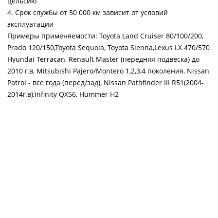
цельсию
4. Срок службы от 50 000 км зависит от условий
эксплуатации
Примеры применяемости: Toyota Land Cruiser 80/100/200,
Prado 120/150,Toyota Sequoia, Toyota Sienna,Lexus LX 470/570
Hyundai Terracan, Renault Master (передняя подвеска) до
2010 г.в, Mitsubishi Pajero/Montero 1,2,3,4 поколения, Nissan
Patrol - все года (перед/зад), Nissan Pathfinder III R51(2004-
2014г.в),Infinity QX56, Hummer H2