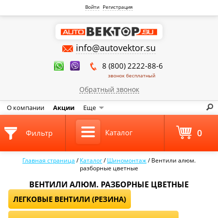
Войти
Регистрация
info@autovektor.su
8 (800) 2222-88-6
звонок бесплатный
Обратный звонок
О компании
Акции
Еще
0
Каталог
Фильтр
Главная страница
/
Каталог
/
Шиномонтаж
/
Вентили алюм.
разборные цветные
ВЕНТИЛИ АЛЮМ. РАЗБОРНЫЕ ЦВЕТНЫЕ
ЛЕГКОВЫЕ ВЕНТИЛИ (РЕЗИНА)