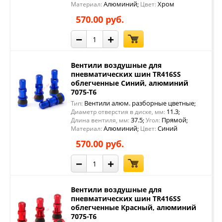
Алюминий
Хром
Материал:
;
Цвет:
570.00 руб.
−
+
Вентили воздушные для
пневматических шин TR416SS
облегченные Синий, алюминий
7075-Т6
Вентили алюм. разборные цветные
Тип:
;
11.3
Диаметр отверстия в диске, мм:
;
37.5
Прямой
Длина вентиля, мм:
;
Угол:
;
Алюминий
Синий
Материал:
;
Цвет:
570.00 руб.
−
+
Вентили воздушные для
пневматических шин TR416SS
облегченные Красный, алюминий
7075-Т6