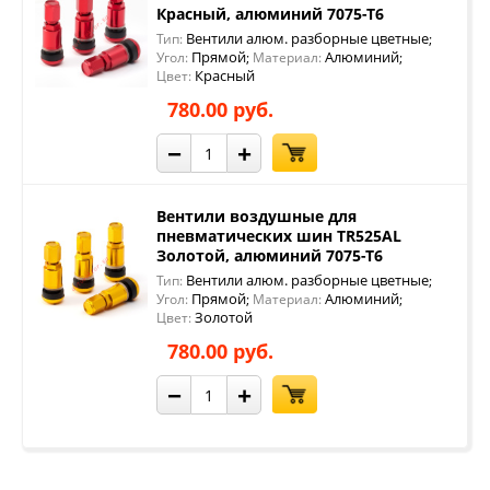
Красный, алюминий 7075-Т6
Вентили алюм. разборные цветные
Тип:
;
Прямой
Алюминий
Угол:
;
Материал:
;
Красный
Цвет:
780.00 руб.
−
+
Вентили воздушные для
пневматических шин TR525AL
Золотой, алюминий 7075-Т6
Вентили алюм. разборные цветные
Тип:
;
Прямой
Алюминий
Угол:
;
Материал:
;
Золотой
Цвет:
780.00 руб.
−
+