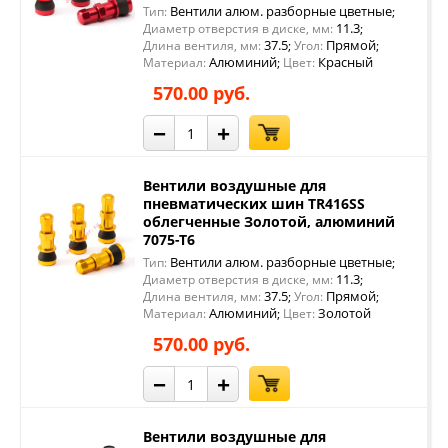
Вентили алюм. разборные цветные
Тип:
;
11.3
Диаметр отверстия в диске, мм:
;
37.5
Прямой
Длина вентиля, мм:
;
Угол:
;
Алюминий
Красный
Материал:
;
Цвет:
570.00 руб.
−
+
Вентили воздушные для
пневматических шин TR416SS
облегченные Золотой, алюминий
7075-Т6
Вентили алюм. разборные цветные
Тип:
;
11.3
Диаметр отверстия в диске, мм:
;
37.5
Прямой
Длина вентиля, мм:
;
Угол:
;
Алюминий
Золотой
Материал:
;
Цвет:
570.00 руб.
−
+
Вентили воздушные для