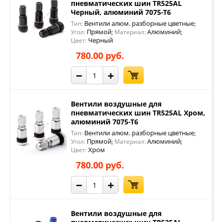
пневматических шин TR525AL
Черный, алюминий 7075-Т6
Вентили алюм. разборные цветные
Тип:
;
Прямой
Алюминий
Угол:
;
Материал:
;
Черный
Цвет:
780.00 руб.
−
+
Вентили воздушные для
пневматических шин TR525AL Хром,
алюминий 7075-Т6
Вентили алюм. разборные цветные
Тип:
;
Прямой
Алюминий
Угол:
;
Материал:
;
Хром
Цвет:
780.00 руб.
−
+
Вентили воздушные для