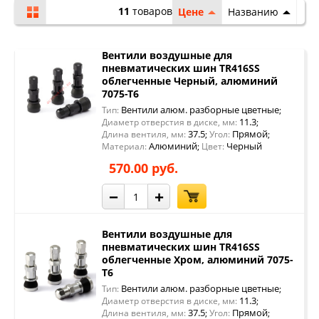
11
товаров
Цене
Названию
Вентили воздушные для
пневматических шин TR416SS
облегченные Черный, алюминий
7075-Т6
Вентили алюм. разборные цветные
Тип:
;
11.3
Диаметр отверстия в диске, мм:
;
37.5
Прямой
Длина вентиля, мм:
;
Угол:
;
Алюминий
Черный
Материал:
;
Цвет:
570.00 руб.
−
+
Вентили воздушные для
пневматических шин TR416SS
облегченные Хром, алюминий 7075-
Т6
Вентили алюм. разборные цветные
Тип:
;
11.3
Диаметр отверстия в диске, мм:
;
37.5
Прямой
Длина вентиля, мм:
;
Угол:
;