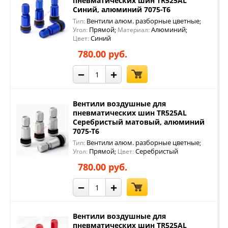
пневматических шин TR525AL
Синий, алюминий 7075-Т6
Вентили алюм. разборные цветные
Тип:
;
Прямой
Алюминий
Угол:
;
Материал:
;
Синий
Цвет:
780.00 руб.
−
+
Вентили воздушные для
пневматических шин TR525AL
Серебристый матовый, алюминий
7075-Т6
Вентили алюм. разборные цветные
Тип:
;
Прямой
Серебристый
Угол:
;
Цвет:
780.00 руб.
−
+
Вентили воздушные для
пневматических шин TR525AL