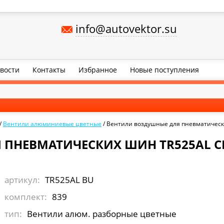
info@autovektor.su
вости
Контакты
Избранное
Новые поступления
/
Вентили алюминиевые цветные
/
Вентили воздушные для пневматическ
 ПНЕВМАТИЧЕСКИХ ШИН TR525AL С
артикул:
TR525AL BU
комплект:
839
тип:
Вентили алюм. разборные цветные