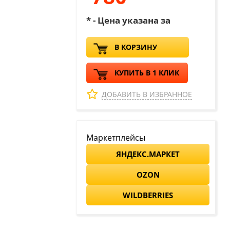
* - Цена указана за
В КОРЗИНУ
КУПИТЬ В 1 КЛИК
ДОБАВИТЬ В ИЗБРАННОЕ
Маркетплейсы
ЯНДЕКС.МАРКЕТ
OZON
WILDBERRIES