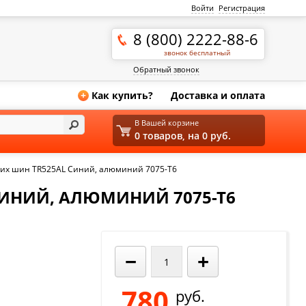
Войти
Регистрация
8 (800) 2222-88-6
звонок бесплатный
Обратный звонок
Как купить?
Доставка и оплата
+
В Вашей корзине
0 товаров, на 0 руб.
их шин TR525AL Синий, алюминий 7075-Т6
ИНИЙ, АЛЮМИНИЙ 7075-Т6
−
+
780
руб.