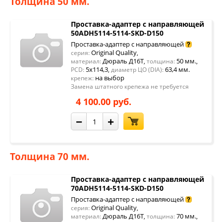
Толщина 50 мм.
Проставка-адаптер с направляющей
50ADH5114-5114-SKD-D150
Проставка-адаптер с направляющей
Original Quality
серия:
,
Дюраль Д16Т
50 мм.
материал:
,
толщина:
,
5x114,3
63,4 мм.
PCD:
,
диаметр ЦО (DIA):
на выбор
крепеж:
Замена штатного крепежа не требуется
4 100.00 руб.
−
+
Толщина 70 мм.
Проставка-адаптер с направляющей
70ADH5114-5114-SKD-D150
Проставка-адаптер с направляющей
Original Quality
серия:
,
Дюраль Д16Т
70 мм.
материал:
,
толщина:
,