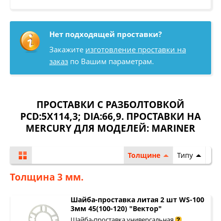
Нет подходящей проставки?
Закажите
изготовление проставки на
заказ
по Вашим параметрам.
ПРОСТАВКИ С РАЗБОЛТОВКОЙ
PCD:5X114,3; DIA:66,9. ПРОСТАВКИ НА
MERCURY ДЛЯ МОДЕЛЕЙ:
MARINER
Толщине
Типу
Толщина 3 мм.
Шайба-проставка литая 2 шт WS-100
3мм 45(100-120) "Вектор"
Шайба-проставка универсальная