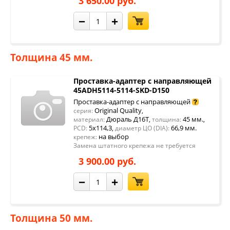
3 650.00 руб.
−
+
Толщина 45 мм.
Проставка-адаптер с направляющей
45ADH5114-5114-SKD-D150
Проставка-адаптер с направляющей
Original Quality
серия:
,
Дюраль Д16Т
45 мм.
материал:
,
толщина:
,
5x114,3
66,9 мм.
PCD:
,
диаметр ЦО (DIA):
на выбор
крепеж:
Замена штатного крепежа не требуется
3 900.00 руб.
−
+
Толщина 50 мм.