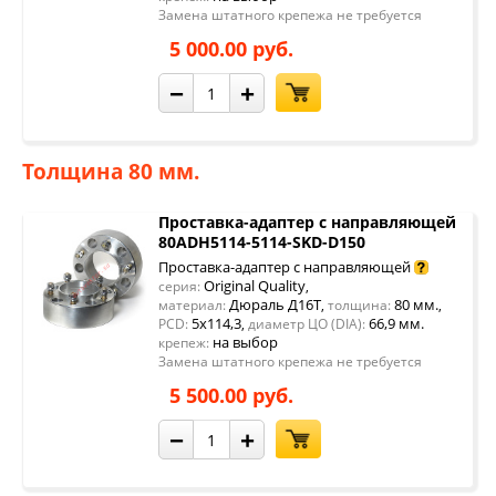
Замена штатного крепежа не требуется
5 000.00 руб.
−
+
Толщина 80 мм.
Проставка-адаптер с направляющей
80ADH5114-5114-SKD-D150
Проставка-адаптер с направляющей
Original Quality
серия:
,
Дюраль Д16Т
80 мм.
материал:
,
толщина:
,
5x114,3
66,9 мм.
PCD:
,
диаметр ЦО (DIA):
на выбор
крепеж:
Замена штатного крепежа не требуется
5 500.00 руб.
−
+