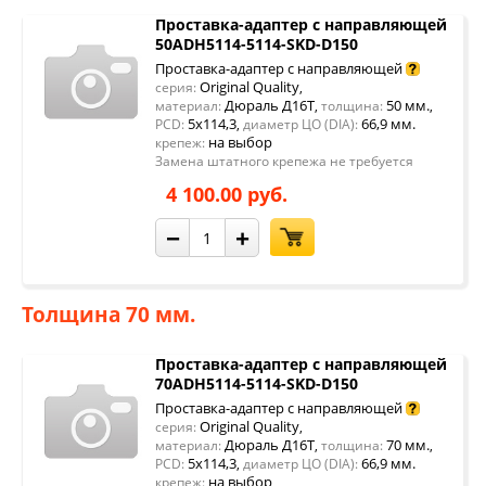
Проставка-адаптер с направляющей
50ADH5114-5114-SKD-D150
Проставка-адаптер с направляющей
Original Quality
серия:
,
Дюраль Д16Т
50 мм.
материал:
,
толщина:
,
5x114,3
66,9 мм.
PCD:
,
диаметр ЦО (DIA):
на выбор
крепеж:
Замена штатного крепежа не требуется
4 100.00 руб.
−
+
Толщина 70 мм.
Проставка-адаптер с направляющей
70ADH5114-5114-SKD-D150
Проставка-адаптер с направляющей
Original Quality
серия:
,
Дюраль Д16Т
70 мм.
материал:
,
толщина:
,
5x114,3
66,9 мм.
PCD:
,
диаметр ЦО (DIA):
на выбор
крепеж: