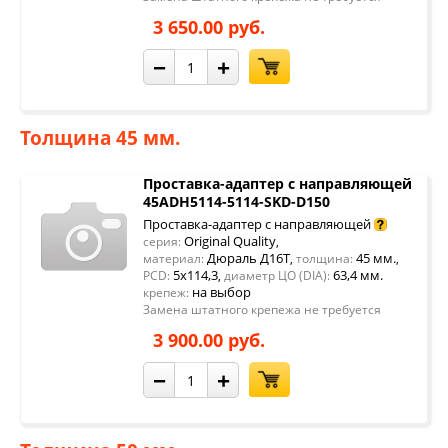
3 650.00 руб.
−
+
Толщина 45 мм.
Проставка-адаптер с направляющей
45ADH5114-5114-SKD-D150
Проставка-адаптер с направляющей
Original Quality
серия:
,
Дюраль Д16Т
45 мм.
материал:
,
толщина:
,
5x114,3
63,4 мм.
PCD:
,
диаметр ЦО (DIA):
на выбор
крепеж:
Замена штатного крепежа не требуется
3 900.00 руб.
−
+