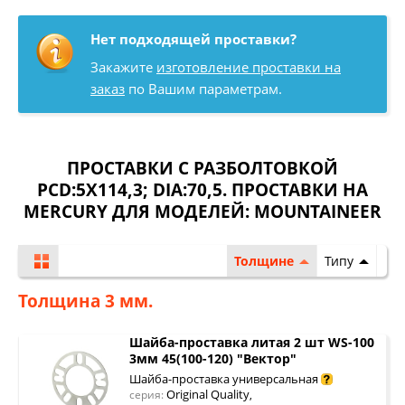
Нет подходящей проставки?
Закажите
изготовление проставки на
заказ
по Вашим параметрам.
ПРОСТАВКИ С РАЗБОЛТОВКОЙ
PCD:5X114,3; DIA:70,5. ПРОСТАВКИ НА
MERCURY ДЛЯ МОДЕЛЕЙ:
MOUNTAINEER
Толщине
Типу
Толщина 3 мм.
Шайба-проставка литая 2 шт WS-100
3мм 45(100-120) "Вектор"
Шайба-проставка универсальная
Original Quality
серия:
,