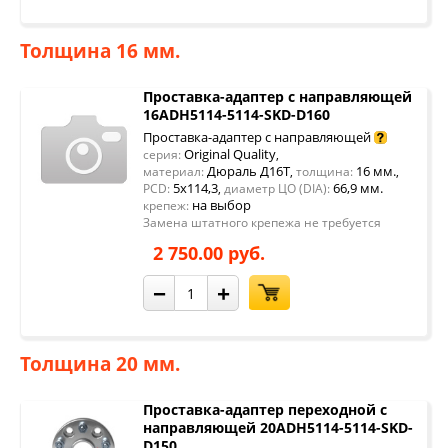
Толщина 16 мм.
Проставка-адаптер с направляющей
16ADH5114-5114-SKD-D160
Проставка-адаптер с направляющей
Original Quality
серия:
,
Дюраль Д16Т
16 мм.
материал:
,
толщина:
,
5x114,3
66,9 мм.
PCD:
,
диаметр ЦО (DIA):
на выбор
крепеж:
Замена штатного крепежа не требуется
2 750.00 руб.
−
+
Толщина 20 мм.
Проставка-адаптер переходной с
направляющей 20ADH5114-5114-SKD-
D150