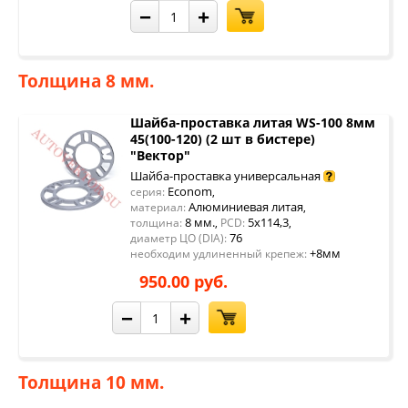
−
+
Толщина 8 мм.
Шайба-проставка литая WS-100 8мм
45(100-120) (2 шт в бистере)
"Вектор"
Шайба-проставка универсальная
Econom
серия:
,
Алюминиевая литая
материал:
,
8 мм.
5x114,3
толщина:
,
PCD:
,
76
диаметр ЦО (DIA):
+8мм
необходим удлиненный крепеж:
950.00 руб.
−
+
Толщина 10 мм.