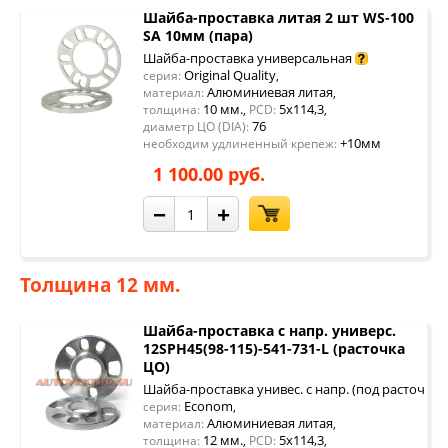
Шайба-проставка литая 2 шт WS-100
SA 10мм (пара)
Шайба-проставка универсальная
Original Quality
серия:
,
Алюминиевая литая
материал:
,
10 мм.
5x114,3
толщина:
,
PCD:
,
76
диаметр ЦО (DIA):
+10мм
необходим удлиненный крепеж:
1 100.00 руб.
−
+
Толщина 12 мм.
Шайба-проставка с напр. универс.
12SPH45(98-115)-541-731-L (расточка
ЦО)
Шайба-проставка унивес. с напр. (под расточку 
Econom
серия:
,
Алюминиевая литая
материал:
,
12 мм.
5x114,3
толщина:
,
PCD:
,