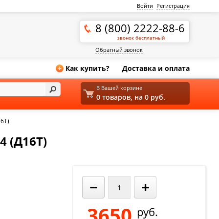
Войти
Регистрация
8 (800) 2222-88-6
звонок бесплатный
Обратный звонок
Как купить?
Доставка и оплата
+
В Вашей корзине
0 товаров, на 0 руб.
6Т)
 (Д16Т)
−
+
3650
руб.