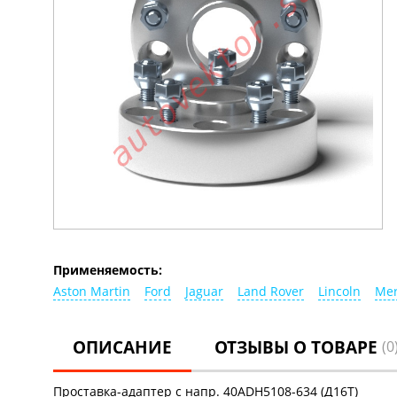
Применяемость:
Aston Martin
Ford
Jaguar
Land Rover
Lincoln
Mer
ОПИСАНИЕ
ОТЗЫВЫ О ТОВАРЕ
(0
Проставка-адаптер с напр. 40ADH5108-634 (Д16Т)