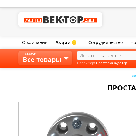
О компании
Акции
Сотрудничество
Но
!
Каталог
Все товары
Например:
Проставка-адаптер
Гл
ПРОСТА