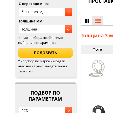
ПРОСТАВК
C переходом на:
Толщина мм.:
Толщина 3 м
* - для подбора необходимо
выбрать все параметры
Фото
* - подбор по марке и модели
авто носит рекомендательный
характер
ПОДБОР ПО
ПАРАМЕТРАМ