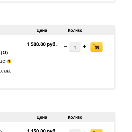
Цена
Кол-во
1 500.00 руб.
−
+
 ЦО)
 ЦО)
,6 мм.
Цена
Кол-во
1 150.00 руб.