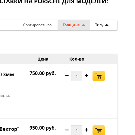
РОСТАВКИ НА PORSCHE ДЛЯ МОДЕЛЕЙ:
Сортировать по:
Толщине
Типу
Цена
Кол-во
750.00 руб.
−
+
00 3мм
,
итая
950.00 руб.
−
+
"Вектор"