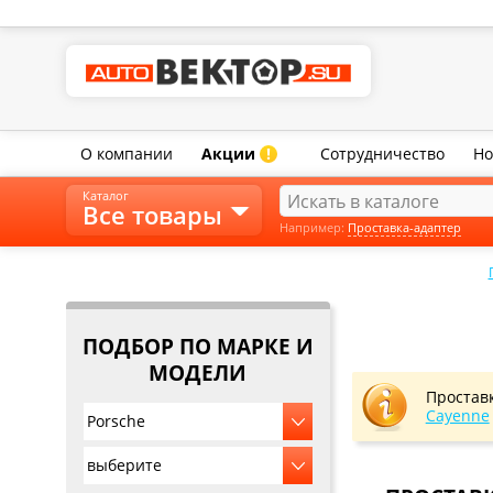
О компании
Акции
Сотрудничество
Но
!
Каталог
Все товары
Например:
Проставка-адаптер
ПОДБОР ПО МАРКЕ И
МОДЕЛИ
Простав
Cayenne
Porsche
выберите