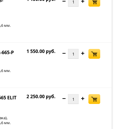
−
+
8-
,6 мм.
1 550.00 руб.
−
+
-665-P
,6 мм.
2 250.00 руб.
−
+
65 ELIT
,
вка)
,6 мм.