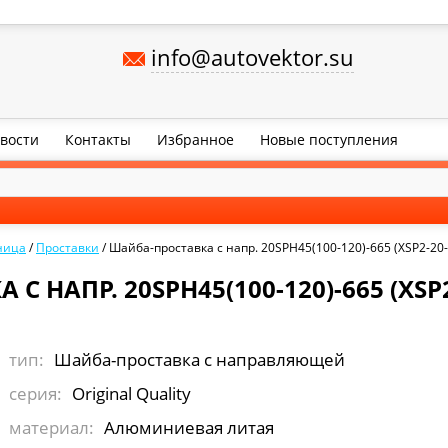
info@autovektor.su
вости
Контакты
Избранное
Новые поступления
ница
/
Проставки
/
Шайба-проставка с напр. 20SPH45(100-120)-665 (XSP2-20-
 НАПР. 20SPH45(100-120)-665 (XSP2
тип:
Шайба-проставка с направляющей
серия:
Original Quality
материал:
Алюминиевая литая