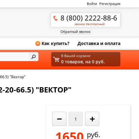
Войти
Регистрация
8 (800) 2222-88-6
звонок бесплатный
Обратный звонок
Как купить?
Доставка и оплата
+
В Вашей корзине
0 товаров, на 0 руб.
66.5) "Вектор"
-20-66.5) "ВЕКТОР"
−
+
1650
руб.