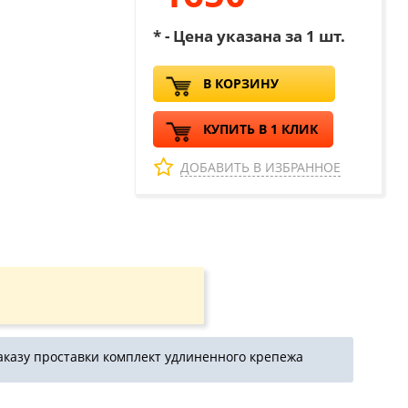
* - Цена указана за 1 шт.
В КОРЗИНУ
КУПИТЬ В 1 КЛИК
ДОБАВИТЬ В ИЗБРАННОЕ
аказу проставки комплект удлиненного крепежа