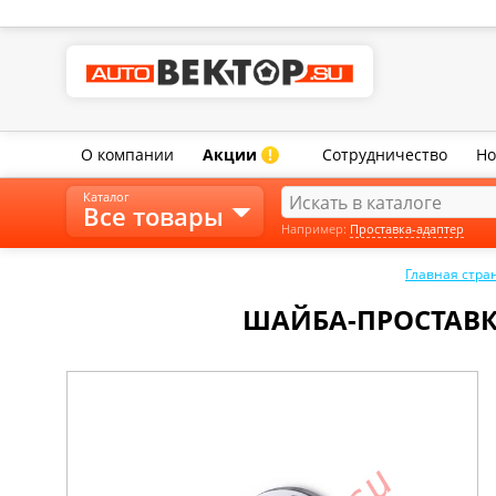
О компании
Акции
Сотрудничество
Но
!
Каталог
Все товары
Например:
Проставка-адаптер
Главная стра
ШАЙБА-ПРОСТАВКА С