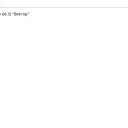
-66.5) "Вектор"