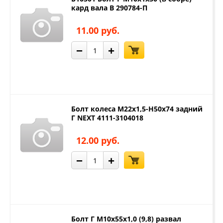
кард вала В 290784-П
11.00 руб.
−
+
Болт колеса М22х1,5-Н50х74 задний
Г NEXT 4111-3104018
12.00 руб.
−
+
Болт Г М10х55х1,0 (9,8) развал