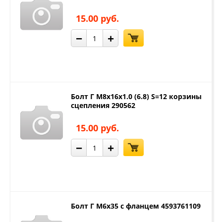
15.00 руб.
−
+
Болт Г М8х16х1.0 (6.8) S=12 корзины
сцепления 290562
15.00 руб.
−
+
Болт Г М6х35 с фланцем 4593761109