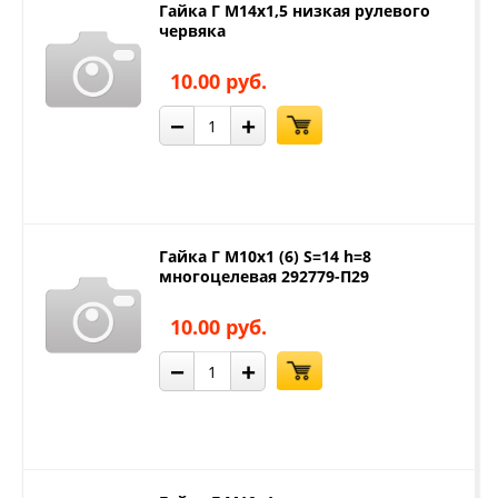
Гайка Г М14х1,5 низкая рулевого
червяка
10.00 руб.
−
+
Гайка Г М10х1 (6) S=14 h=8
многоцелевая 292779-П29
10.00 руб.
−
+