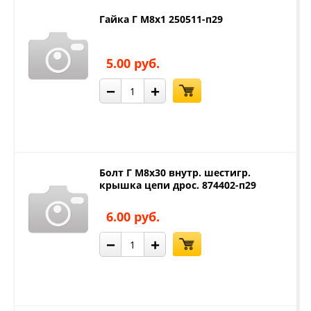
Гайка Г М8х1 250511-п29
5.00 руб.
−
+
Болт Г М8х30 внутр. шестигр.
крышка цепи дрос. 874402-п29
6.00 руб.
−
+