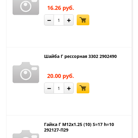
16.26 руб.
−
+
Шайба Г рессорная 3302 2902490
20.00 руб.
−
+
Гайка Г М12х1.25 (10) S=17 h=10
292127-П29