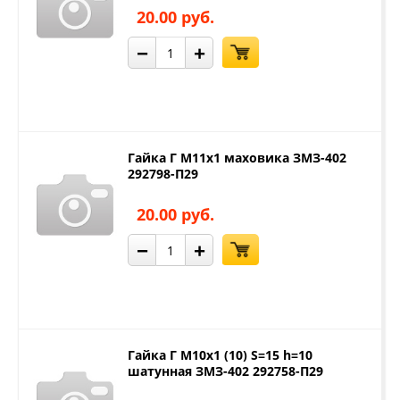
20.00 руб.
−
+
Гайка Г М11х1 маховика ЗМЗ-402
292798-П29
20.00 руб.
−
+
Гайка Г М10х1 (10) S=15 h=10
шатунная ЗМЗ-402 292758-П29