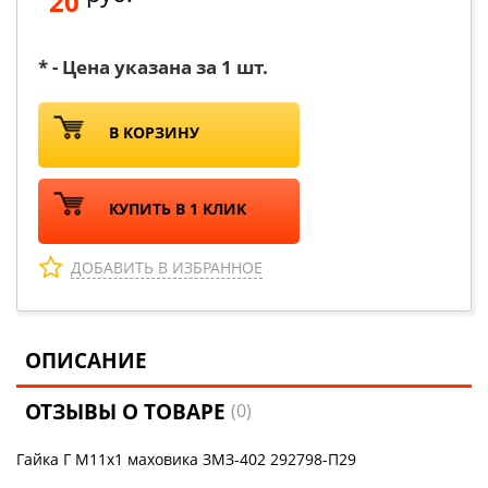
20
* - Цена указана за 1 шт.
В КОРЗИНУ
КУПИТЬ В 1 КЛИК
ДОБАВИТЬ В ИЗБРАННОЕ
ОПИСАНИЕ
ОТЗЫВЫ О ТОВАРЕ
(0)
Гайка Г М11х1 маховика ЗМЗ-402 292798-П29