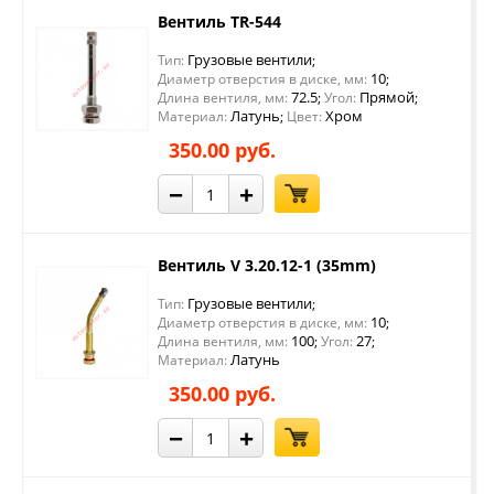
Вентиль TR-544
Грузовые вентили
Тип:
;
10
Диаметр отверстия в диске, мм:
;
72.5
Прямой
Длина вентиля, мм:
;
Угол:
;
Латунь
Хром
Материал:
;
Цвет:
350.00 руб.
−
+
Вентиль V 3.20.12-1 (35mm)
Грузовые вентили
Тип:
;
10
Диаметр отверстия в диске, мм:
;
100
27
Длина вентиля, мм:
;
Угол:
;
Латунь
Материал:
350.00 руб.
−
+