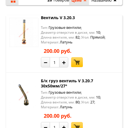
Цене
Названию
Вентиль V 3.20.3
Грузовые вентили
Тип:
;
10
Диаметр отверстия в диске, мм:
;
82
Прямой
Длина вентиля, мм:
;
Угол:
;
Латунь
Материал:
200.00 руб.
−
+
Б/к груз вентиль V 3.20.7
30х50мм/27°
Грузовые вентили
Тип:
;
10
Диаметр отверстия в диске, мм:
;
80
27
Длина вентиля, мм:
;
Угол:
;
Латунь
Материал:
200.00 руб.
−
+