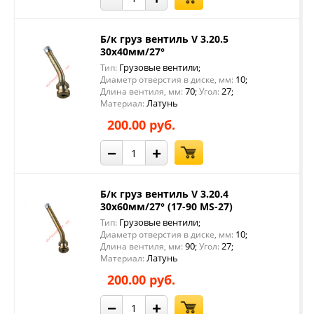
Б/к груз вентиль V 3.20.5
30х40мм/27°
Грузовые вентили
Тип:
;
10
Диаметр отверстия в диске, мм:
;
70
27
Длина вентиля, мм:
;
Угол:
;
Латунь
Материал:
200.00 руб.
−
+
Б/к груз вентиль V 3.20.4
30х60мм/27° (17-90 MS-27)
Грузовые вентили
Тип:
;
10
Диаметр отверстия в диске, мм:
;
90
27
Длина вентиля, мм:
;
Угол:
;
Латунь
Материал:
200.00 руб.
−
+