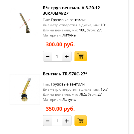
Б/к груз вентиль V 3.20.12
30х70мм/27°
Грузовые вентили
Тип:
;
10
Диаметр отверстия в диске, мм:
;
100
27
Длина вентиля, мм:
;
Угол:
;
Латунь
Материал:
300.00 руб.
−
+
Вентиль TR-570C-27°
Грузовые вентили
Тип:
;
15.7
Диаметр отверстия в диске, мм:
;
79.5
27
Длина вентиля, мм:
;
Угол:
;
Латунь
Материал:
350.00 руб.
−
+