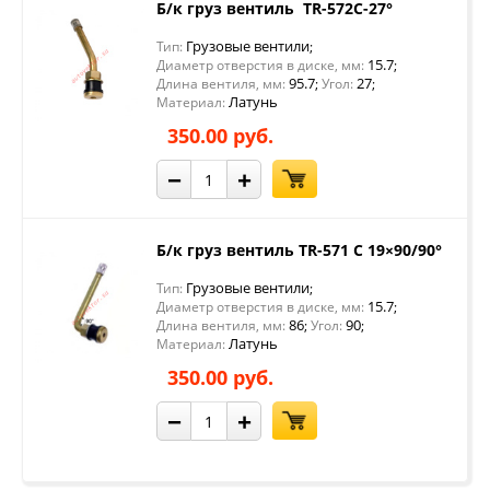
Б/к груз вентиль TR-572C-27°
Грузовые вентили
Тип:
;
15.7
Диаметр отверстия в диске, мм:
;
95.7
27
Длина вентиля, мм:
;
Угол:
;
Латунь
Материал:
350.00 руб.
−
+
Б/к груз вентиль TR-571 C 19×90/90°
Грузовые вентили
Тип:
;
15.7
Диаметр отверстия в диске, мм:
;
86
90
Длина вентиля, мм:
;
Угол:
;
Латунь
Материал:
350.00 руб.
−
+