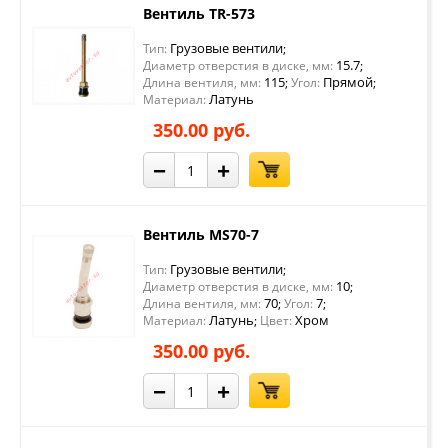
Вентиль TR-573
Грузовые вентили
Тип:
;
15.7
Диаметр отверстия в диске, мм:
;
115
Прямой
Длина вентиля, мм:
;
Угол:
;
Латунь
Материал:
350.00 руб.
−
+
Вентиль MS70-7
Грузовые вентили
Тип:
;
10
Диаметр отверстия в диске, мм:
;
70
7
Длина вентиля, мм:
;
Угол:
;
Латунь
Хром
Материал:
;
Цвет:
350.00 руб.
−
+