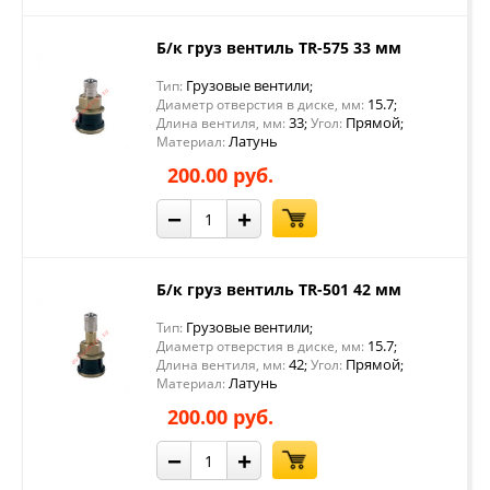
Б/к груз вентиль TR-575 33 мм
Грузовые вентили
Тип:
;
15.7
Диаметр отверстия в диске, мм:
;
33
Прямой
Длина вентиля, мм:
;
Угол:
;
Латунь
Материал:
200.00 руб.
−
+
Б/к груз вентиль TR-501 42 мм
Грузовые вентили
Тип:
;
15.7
Диаметр отверстия в диске, мм:
;
42
Прямой
Длина вентиля, мм:
;
Угол:
;
Латунь
Материал:
200.00 руб.
−
+