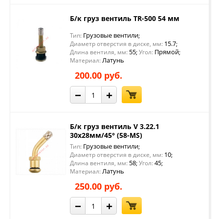
Б/к груз вентиль TR-500 54 мм
Грузовые вентили
Тип:
;
15.7
Диаметр отверстия в диске, мм:
;
55
Прямой
Длина вентиля, мм:
;
Угол:
;
Латунь
Материал:
200.00 руб.
−
+
Б/к груз вентиль V 3.22.1
30х28мм/45° (58-MS)
Грузовые вентили
Тип:
;
10
Диаметр отверстия в диске, мм:
;
58
45
Длина вентиля, мм:
;
Угол:
;
Латунь
Материал:
250.00 руб.
−
+