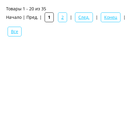
Товары 1 - 20 из 35
Начало | Пред. |
1
2
|
След.
|
Конец
|
Все