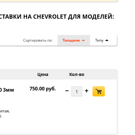
РОСТАВКИ НА CHEVROLET ДЛЯ МОДЕЛЕЙ:
Сортировать по:
Толщине
Типу
Цена
Кол-во
750.00 руб.
−
+
00 3мм
,
итая
6