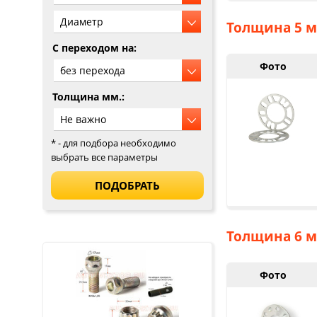
Толщина 5 м
C переходом на:
Фото
Толщина мм.:
* - для подбора необходимо
выбрать все параметры
Толщина 6 м
Фото