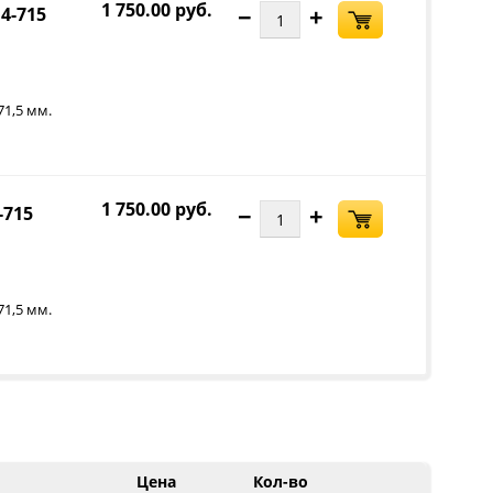
1 750.00 руб.
−
+
4-715
71,5 мм.
1 750.00 руб.
−
+
-715
71,5 мм.
Цена
Кол-во