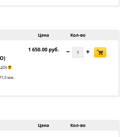
Цена
Кол-во
1 650.00 руб.
−
+
ЦО)
 ЦО)
71,5 мм.
Цена
Кол-во