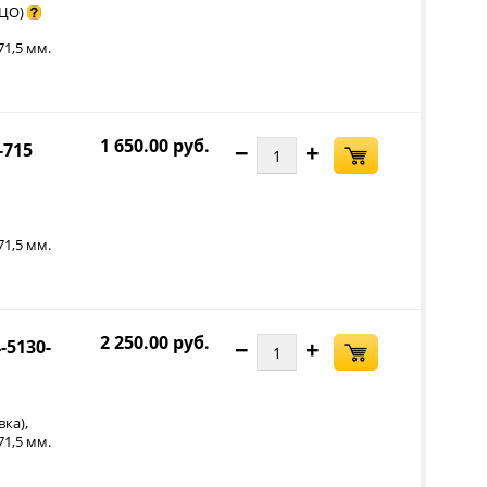
 ЦО)
71,5 мм.
1 650.00 руб.
−
+
-715
71,5 мм.
2 250.00 руб.
−
+
-5130-
,
вка)
71,5 мм.