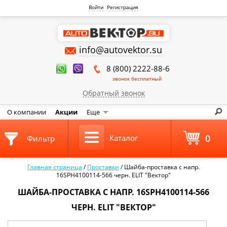
Войти
Регистрация
info@autovektor.su
8 (800) 2222-88-6
звонок бесплатный
Обратный звонок
О компании
Акции
Еще
0
Каталог
Фильтр
Главная страница
/
Проставки
/
Шайба-проставка с напр.
16SPH4100114-566 черн. ELIT "Вектор"
ШАЙБА-ПРОСТАВКА С НАПР. 16SPH4100114-566
ЧЕРН. ELIT "ВЕКТОР"