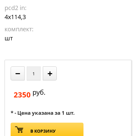
pcd2 in:
4x114,3
комплект:
шт
−
+
руб.
2350
* - Цена указана за 1 шт.
В КОРЗИНУ