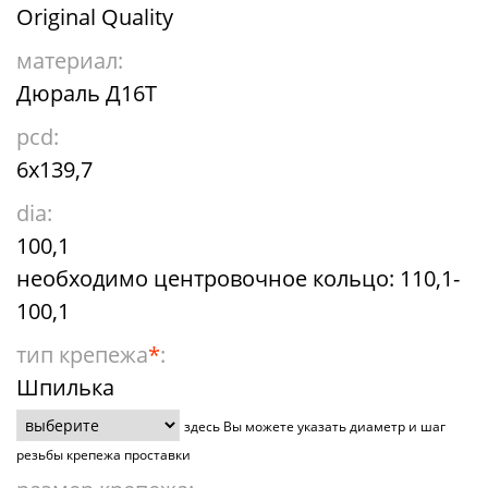
Original Quality
материал:
Дюраль Д16Т
pcd:
6x139,7
dia:
100,1
необходимо центровочное кольцо: 110,1-
100,1
тип крепежа
*
:
Шпилька
здесь Вы можете указать диаметр и шаг
резьбы крепежа проставки