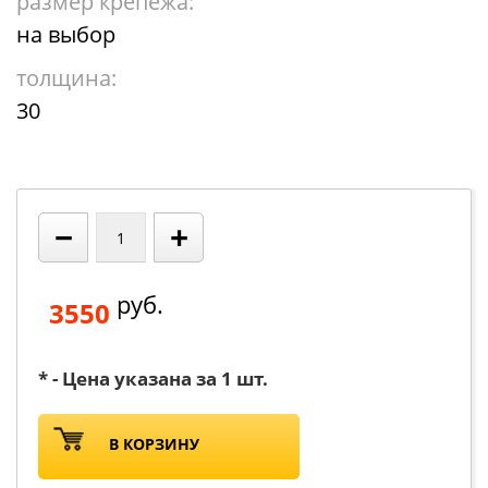
размер крепежа:
на выбор
толщина:
30
−
+
руб.
3550
* - Цена указана за 1 шт.
В КОРЗИНУ