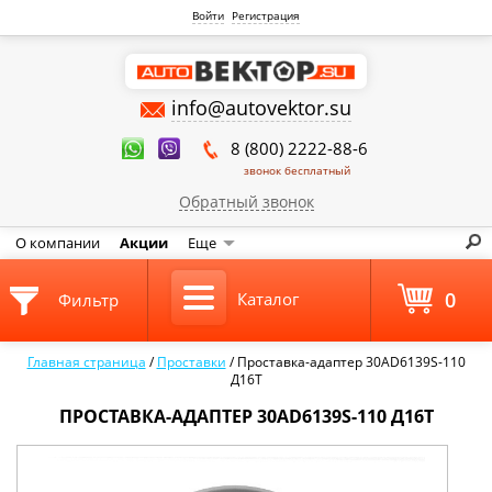
Войти
Регистрация
info@autovektor.su
8 (800) 2222-88-6
звонок бесплатный
Обратный звонок
О компании
Акции
Еще
0
Каталог
Фильтр
Главная страница
/
Проставки
/
Проставка-адаптер 30AD6139S-110
Д16Т
ПРОСТАВКА-АДАПТЕР 30AD6139S-110 Д16Т