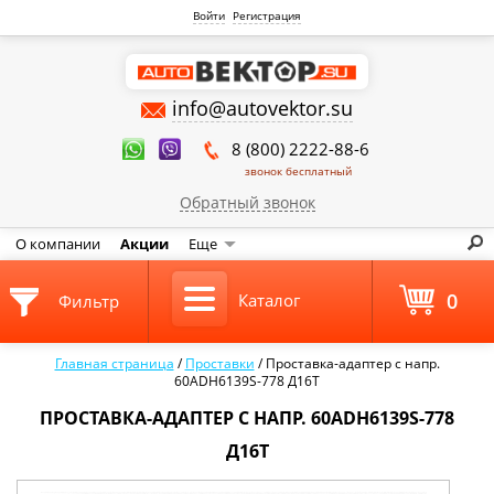
Войти
Регистрация
info@autovektor.su
8 (800) 2222-88-6
звонок бесплатный
Обратный звонок
О компании
Акции
Еще
0
Каталог
Фильтр
Главная страница
/
Проставки
/
Проставка-адаптер с напр.
60ADH6139S-778 Д16Т
ПРОСТАВКА-АДАПТЕР С НАПР. 60ADH6139S-778
Д16Т