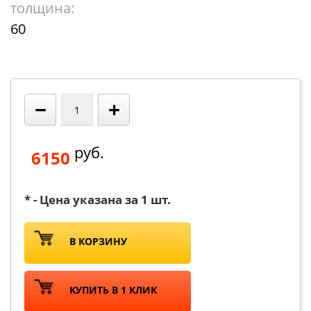
толщина:
60
−
+
руб.
6150
* - Цена указана за 1 шт.
В КОРЗИНУ
КУПИТЬ В 1 КЛИК