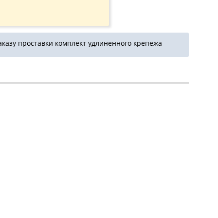
аказу проставки комплект удлиненного крепежа