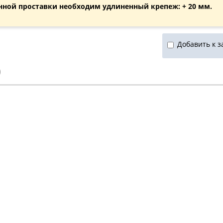
нной проставки необходим удлиненный крепеж: + 20 мм.
Добавить к з
)