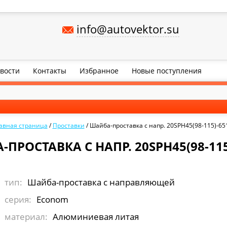
info@autovektor.su
вости
Контакты
Избранное
Новые поступления
авная страница
/
Проставки
/
Шайба-проставка с напр. 20SPH45(98-115)-65
ПРОСТАВКА С НАПР. 20SPH45(98-115
тип:
Шайба-проставка с направляющей
серия:
Econom
материал:
Алюминиевая литая