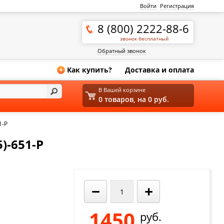
Войти
Регистрация
8 (800) 2222-88-6
звонок бесплатный
Обратный звонок
Как купить?
Доставка и оплата
+
В Вашей корзине
0 товаров, на 0 руб.
1-P
)-651-P
−
+
1450
руб.