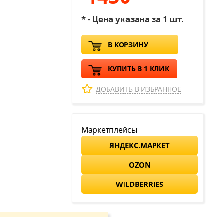
* - Цена указана за 1 шт.
В КОРЗИНУ
КУПИТЬ В 1 КЛИК
ДОБАВИТЬ В ИЗБРАННОЕ
Маркетплейсы
ЯНДЕКС.МАРКЕТ
OZON
WILDBERRIES