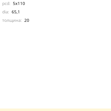
pcd:
5x110
dia:
65,1
толщина:
20