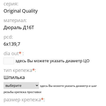
серия:
Original Quality
материал:
Дюраль Д16Т
pcd:
6x139,7
dia out
*
:
здесь Вы можете указать диаметр ЦО
тип крепежа
*
:
Шпилька
здесь Вы можете указать диаметр и шаг
резьбы крепежа проставки
размер крепежа
*
: