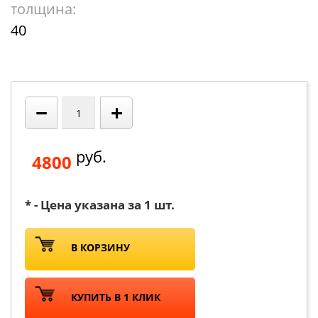
толщина:
40
−
+
руб.
4800
* - Цена указана за 1 шт.
В КОРЗИНУ
КУПИТЬ В 1 КЛИК