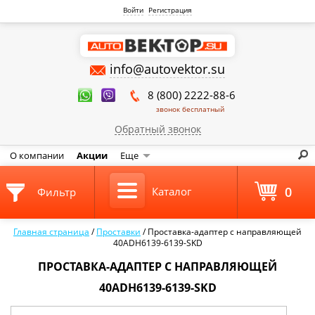
Войти
Регистрация
info@autovektor.su
8 (800) 2222-88-6
звонок бесплатный
Обратный звонок
О компании
Акции
Еще
0
Каталог
Фильтр
Главная страница
/
Проставки
/
Проставка-адаптер с направляющей
40ADH6139-6139-SKD
ПРОСТАВКА-АДАПТЕР С НАПРАВЛЯЮЩЕЙ
40ADH6139-6139-SKD