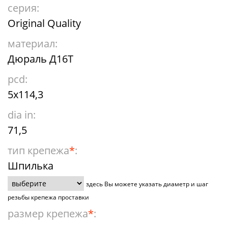
серия:
Original Quality
материал:
Дюраль Д16Т
pcd:
5x114,3
dia in:
71,5
тип крепежа
*
:
Шпилька
здесь Вы можете указать диаметр и шаг
резьбы крепежа проставки
размер крепежа
*
: