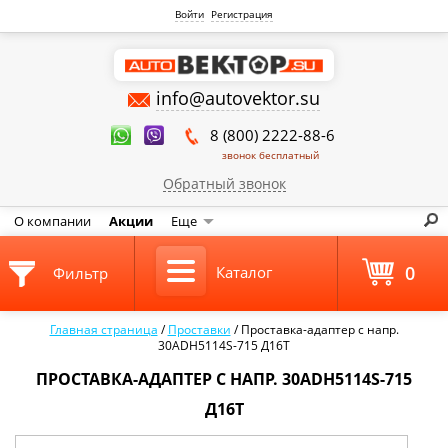
Войти
Регистрация
info@autovektor.su
8 (800) 2222-88-6
звонок бесплатный
Обратный звонок
О компании
Акции
Еще
0
Каталог
Фильтр
Главная страница
/
Проставки
/
Проставка-адаптер с напр.
30ADH5114S-715 Д16Т
ПРОСТАВКА-АДАПТЕР С НАПР. 30ADH5114S-715
Д16Т